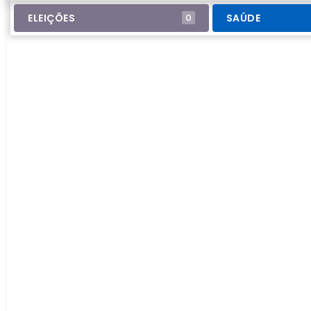
ELEIÇÕES
SAÚDE
0