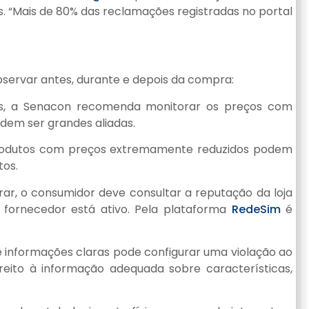
. “Mais de 80% das reclamações registradas no portal
servar antes, durante e depois da compra:
has, a Senacon recomenda monitorar os preços com
em ser grandes aliadas.
produtos com preços extremamente reduzidos podem
tos.
ar, o consumidor deve consultar a reputação da loja
 fornecedor está ativo. Pela plataforma
RedeSim
é
e informações claras pode configurar uma violação ao
eito à informação adequada sobre características,