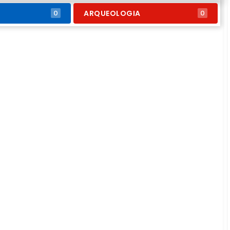
ARQUEOLOGIA
0
0