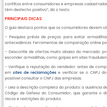
conflitos entre consumidores e empresas cadastradas
têm desfecho positivo”, diz o texto.
PRINCIPAIS DICAS
O guia destaca pontos que os consumidores devem ob
– Pesquisa prévia de preços: para evitar armadil
antecedência. Ferramentas de comparação online pod
– Desconfie de ofertas muito abaixo do mercado: 
esconder armadilhas, como golpes em
sites
fraudulen
– Verifique a reputação do vendedor: antes de compr
em
sites
de reclamações
e verificar se o CNPJ do
possível consultar o CNPJ das empresas.
– Leia a descrição completa do produto: a ausência d
Código de Defesa do Consumidor, que garante o dir
riscos e restrições do produto.