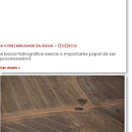
A CONTABILIDADE DA ÁGUA – ((O))ECO
A bacia hidrográfica exerce o importante papel de ser
processadora
Ler mais »