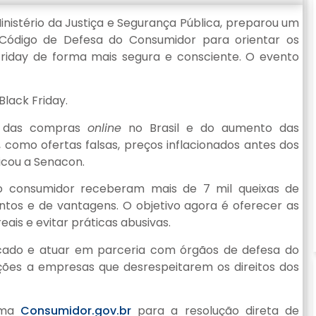
nistério da Justiça e Segurança Pública, preparou um
 Código de Defesa do Consumidor para orientar os
Friday de forma mais segura e consciente. O evento
Black Friday.
o das compras
online
no Brasil e do aumento das
omo ofertas falsas, preços inflacionados antes dos
icou a Senacon.
o consumidor receberam mais de 7 mil queixas de
tos e de vantagens. O objetivo agora é oferecer as
ais e evitar práticas abusivas.
cado e atuar em parceria com órgãos de defesa do
nções a empresas que desrespeitarem os direitos dos
orma
Consumidor.gov.br
para a resolução direta de