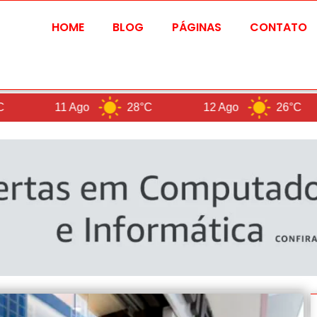
HOME
BLOG
PÁGINAS
CONTATO
11 Ago
28°C
12 Ago
26°C