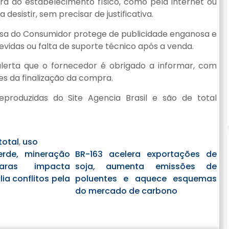
ra do estabelecimento físico, como pela internet ou
desistir, sem precisar de justificativa.
fesa do Consumidor protege de publicidade enganosa e
vidas ou falta de suporte técnico após a venda.
alerta que o fornecedor é obrigado a informar, com
es da finalização da compra.
produzidas do Site Agencia Brasil e são de total
total
,
uso
rde, mineração
BR-163 acelera exportações de
aras impacta
soja, aumenta emissões de
lia conflitos pela
poluentes e aquece esquemas
do mercado de carbono