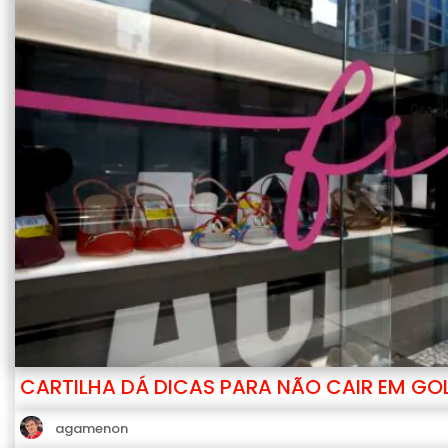
CARTILHA DÁ DICAS PARA NÃO CAIR EM GOL
agamenon