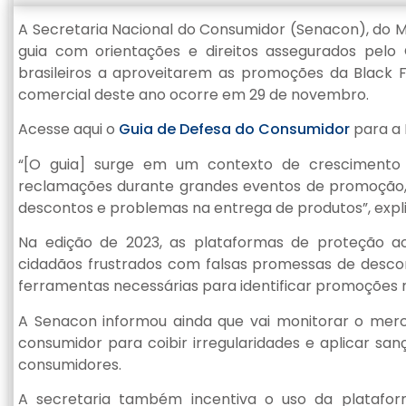
A Secretaria Nacional do Consumidor (Senacon), do Mi
guia com orientações e direitos assegurados pelo
brasileiros a aproveitarem as promoções da Black 
comercial deste ano ocorre em 29 de novembro.
Acesse aqui o
Guia de Defesa do Consumidor
para a 
“[O guia] surge em um contexto de cresciment
reclamações durante grandes eventos de promoção, c
descontos e problemas na entrega de produtos”, expl
Na edição de 2023, as plataformas de proteção a
cidadãos frustrados com falsas promessas de descon
ferramentas necessárias para identificar promoções re
A Senacon informou ainda que vai monitorar o mer
consumidor para coibir irregularidades e aplicar sa
consumidores.
A secretaria também incentiva o uso da plataf