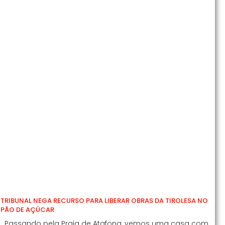
TRIBUNAL NEGA RECURSO PARA LIBERAR OBRAS DA TIROLESA NO
PÃO DE AÇÚCAR
Passando pela Praia de Atafona, vemos uma casa com