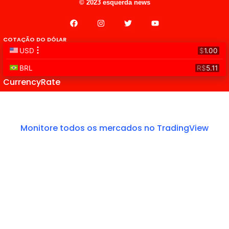
© 2023 esquerda news
COTAÇÃO DO DÓLAR
CurrencyRate
Monitore todos os mercados no TradingView