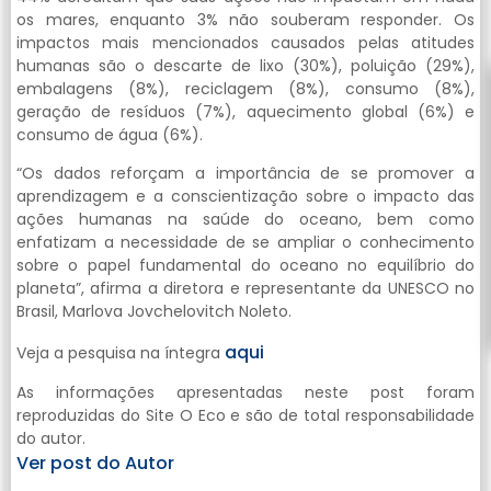
os mares, enquanto 3% não souberam responder. Os
impactos mais mencionados causados pelas atitudes
humanas são o descarte de lixo (30%), poluição (29%),
embalagens (8%), reciclagem (8%), consumo (8%),
geração de resíduos (7%), aquecimento global (6%) e
consumo de água (6%).
“Os dados reforçam a importância de se promover a
aprendizagem e a conscientização sobre o impacto das
ações humanas na saúde do oceano, bem como
enfatizam a necessidade de se ampliar o conhecimento
sobre o papel fundamental do oceano no equilíbrio do
planeta”, afirma a diretora e representante da UNESCO no
Brasil, Marlova Jovchelovitch Noleto.
aqui
Veja a pesquisa na íntegra
As informações apresentadas neste post foram
reproduzidas do Site O Eco e são de total responsabilidade
do autor.
Ver post do Autor