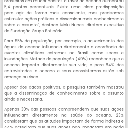
brasileiros em mudar hábitos a favor do oceano aumentou
5,4 pontos percentuais. Existe uma clara predisposição
para agir de forma mais consciente, mas precisamos
estimular ações práticas e disseminar mais conhecimento
sobre o assunto”, destaca Malu Nunes, diretora executiva
da Fundação Grupo Boticário.
Para 85% da população, por exemplo, o aquecimento das
águas do oceano influencia diretamente a ocorrência de
eventos climáticos extremos no Brasil, como secas e
inundações. Metade da população (49%) reconhece que o
oceano impacta diretamente sua vida, e para 84% dos
entrevistados, o oceano e seus ecossistemas estão sob
ameaça ou risco.
Apesar dos dados positivos, a pesquisa também mostrou
que a disseminação de conhecimento sobre o assunto
ainda é necessária.
Apenas 30% das pessoas compreendem que suas ações
influenciam diretamente na saúde do oceano, 23%
consideram que as atitudes impactam de forma indireta e
44% acreditam que suas ações não impactam em nada