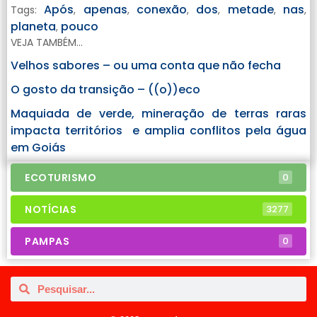
Após
apenas
conexão
dos
metade
nas
Tags:
,
,
,
,
,
,
planeta
pouco
,
VEJA TAMBÉM...
Velhos sabores – ou uma conta que não fecha
O gosto da transição – ((o))eco
Maquiada de verde, mineração de terras raras
impacta territórios e amplia conflitos pela água
em Goiás
ECOTURISMO
0
NOTÍCIAS
3277
PAMPAS
0