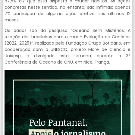
87,5% diz que está disposta a mudar hábitos. As ações
concretas neste sentido, no entanto, são ínfimas: apenas
7% participou de alguma ação efetiva nos últimos 12
meses.
Os dados são da pesquisa “Oceano Sem Mistérios: A
relação dos brasileiros com o mar – Evolução de Cenários
(2022–2025)”, realizada pela Fundação Grupo Boticário, em
cooperação com a UNESCO, projeto Maré de Ciência e
Univesp, e divulgada esta semana, durante a 3ª
Conferência do Oceano da ONU, em Nice, França.