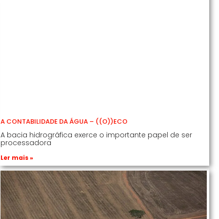
A CONTABILIDADE DA ÁGUA – ((O))ECO
A bacia hidrográfica exerce o importante papel de ser
processadora
Ler mais »