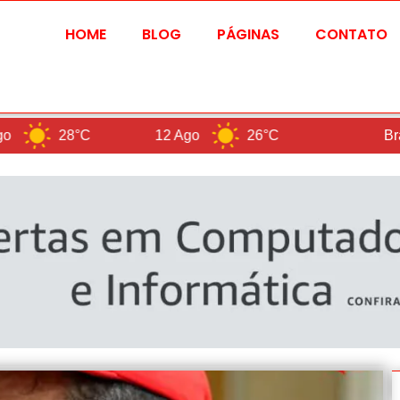
HOME
BLOG
PÁGINAS
CONTATO
28°C
12 Ago
26°C
Brasilia