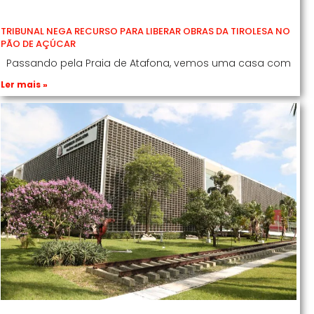
TRIBUNAL NEGA RECURSO PARA LIBERAR OBRAS DA TIROLESA NO
PÃO DE AÇÚCAR
Passando pela Praia de Atafona, vemos uma casa com
Ler mais »