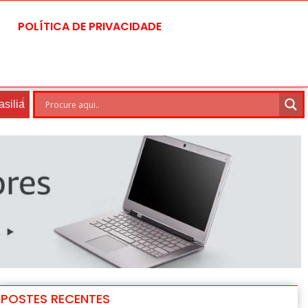
POLÍTICA DE PRIVACIDADE
6 Ago
28°C
7 Ago
30°C
POSTES RECENTES