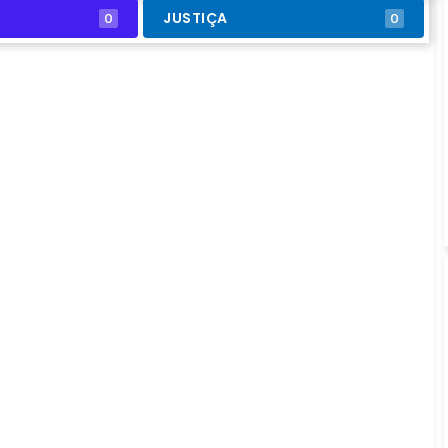
JUSTIÇA
0
0