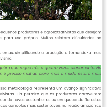
pequenos produtores e agroextrativistas que desejam
 para uso próprio. Muitos relatam dificuldades na
oblemas, simplificando a produção e tornando-a mais
vismo.
alguém que regue três a quatro vezes diariamente. No
a; é preciso molhar, claro, mas a muda estará mais
ssa metodologia representa um avanço significativo
ivistas. Ela permite que os produtores aproveitem
lecendo novas castanheiras ou enriquecendo florestas
cas agrícolas mais sustentáveis na região amazônica