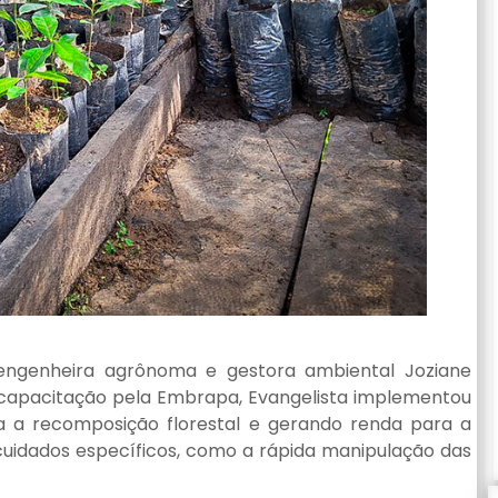
 engenheira agrônoma e gestora ambiental Joziane
 capacitação pela Embrapa, Evangelista implementou
a a recomposição florestal e gerando renda para a
uidados específicos, como a rápida manipulação das