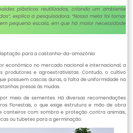
aldes plásticos reutilizados, criando um ambiente
s”, explica a pesquisadora. “Nossa meta foi tornar
te em pequena escala, em que há maior necessidade
daptação para a castanha-da-amazônia
or econômico no mercado nacional e internacional, a
produtores e agroextrativistas. Contudo, o cultivo
ue possuem cascas duras, a falta de uniformidade na
astanhas presas às mudas.
 por meio de sementes. Há diversas recomendações
s florestais, o que exige estrutura e mão de obra
s e canteiros com sombra e proteção contra animais,
icas ou tubetes para a germinação.