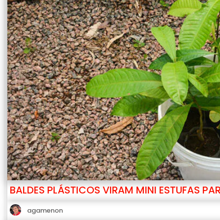
BALDES PLÁSTICOS VIRAM MINI ESTUFAS P
agamenon