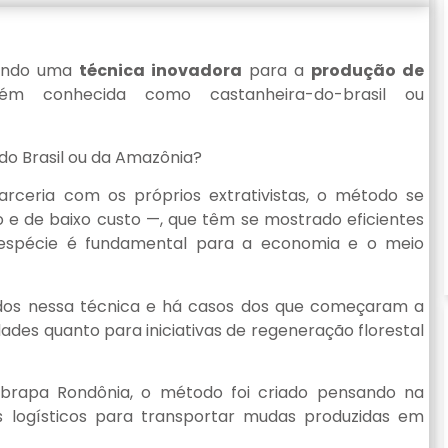
ando uma
técnica inovadora
para a
produção de
ém conhecida como castanheira-do-brasil ou
do Brasil ou da Amazônia?
ceria com os próprios extrativistas, o método se
o e de baixo custo —, que têm se mostrado eficientes
 espécie é fundamental para a economia e o meio
tados nessa técnica e há casos dos que começaram a
ades quanto para iniciativas de regeneração florestal
brapa Rondônia, o método foi criado pensando na
s logísticos para transportar mudas produzidas em