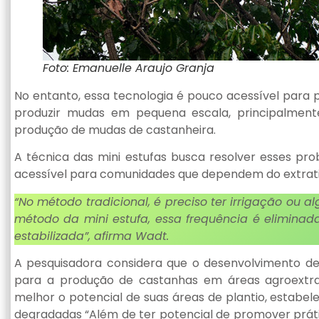
Foto: Emanuelle Araujo Granja
No entanto, essa tecnologia é pouco acessível para 
produzir mudas em pequena escala, principalmente
produção de mudas de castanheira.
A técnica das mini estufas busca resolver esses pr
acessível para comunidades que dependem do extrati
“No método tradicional, é preciso ter irrigação ou 
método da mini estufa, essa frequência é eliminad
estabilizada”, afirma Wadt.
A pesquisadora considera que o desenvolvimento de
para a produção de castanhas em áreas agroextrat
melhor o potencial de suas áreas de plantio, estabe
degradadas “Além de ter potencial de promover práti