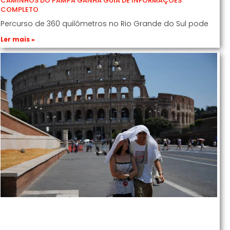
CAMINHOS DO PAMPA GANHA GUIA DE INFORMAÇÕES
COMPLETO
Percurso de 360 quilômetros no Rio Grande do Sul pode
Ler mais »