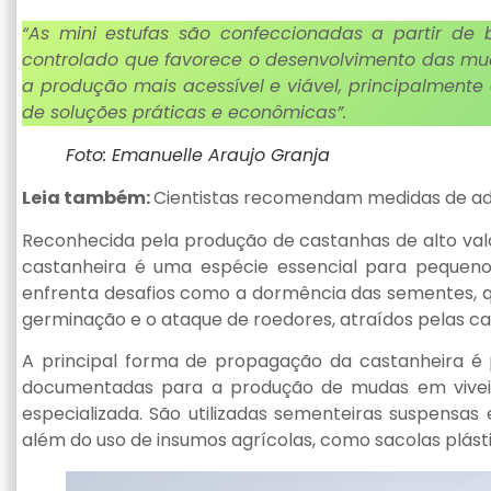
“As mini estufas são confeccionadas a partir de b
controlado que favorece o desenvolvimento das muda
a produção mais acessível e viável, principalmen
de soluções práticas e econômicas”.
Foto: Emanuelle Araujo Granja
Leia também:
Cientistas recomendam medidas de a
Reconhecida pela produção de castanhas de alto val
castanheira é uma espécie essencial para pequenos 
enfrenta desafios como a dormência das sementes, q
germinação e o ataque de roedores, atraídos pelas c
A principal forma de propagação da castanheira é
documentadas para a produção de mudas em viveiro
especializada. São utilizadas sementeiras suspensa
além do uso de insumos agrícolas, como sacolas plást