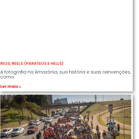
RIOS, REELS (PARAÍSOS E HELLS)
A fotografia na Amazônia, sua história e suas reinvenções,
como
Ler mais »