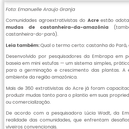
Foto: Emanuelle Araujo Granja
Comunidades agroextrativistas do
Acre
estão adot
mudas de castanheira-da-amazônia
(tamb
castanheira-do-pará).
Leia também:
Qual o termo certo: castanha do Pará, 
Desenvolvido por pesquisadores da Embrapa em par
baseia em mini estufas — um sistema simples, prátic
para a germinação e crescimento das plantas. A
ambiente da região amazônica.
Mais de 360 extrativistas do Acre já foram capaci
produzir mudas tanto para o plantio em suas propried
ou comercialização.
De acordo com a pesquisadora Lúcia Wadt, da Em
realidade das comunidades, que enfrentam desafio
viveiros convencionais.