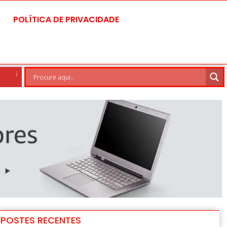
POLÍTICA DE PRIVACIDADE
silia
8 Ago
30°C
9 Ago
POSTES RECENTES