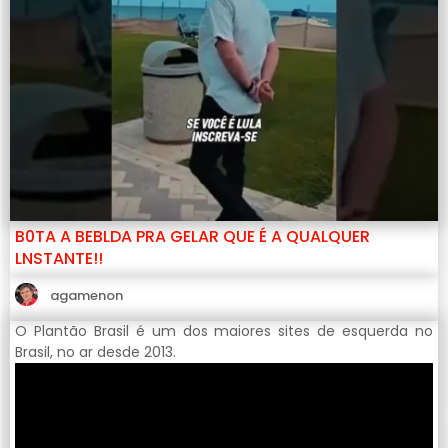
B0TA A BEBLDA PRA GELAR QUE É A QUALQUER
LNSTANTE!!
agamenon
O Plantão Brasil é um dos maiores sites de esquerda no
Brasil, no ar desde 2013.