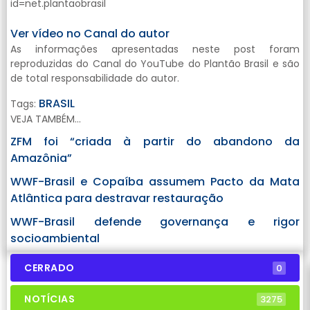
id=net.plantaobrasil
Ver vídeo no Canal do autor
As informações apresentadas neste post foram
reproduzidas do Canal do YouTube do Plantão Brasil e são
de total responsabilidade do autor.
BRASIL
Tags:
VEJA TAMBÉM...
ZFM foi “criada à partir do abandono da
Amazônia”
WWF-Brasil e Copaíba assumem Pacto da Mata
Atlântica para destravar restauração
WWF-Brasil defende governança e rigor
socioambiental
CERRADO
0
NOTÍCIAS
3275