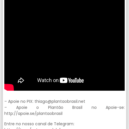
– Apoie no PIX:
thiago@plantaobrasil.net
– Apoie o Plantão Brasil no Apoie-se:
http://apoie.se/plantaobrasil
Entre no nosso canal de Telegram: