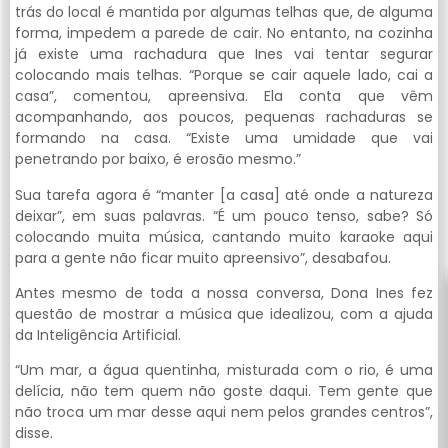
trás do local é mantida por algumas telhas que, de alguma
forma, impedem a parede de cair. No entanto, na cozinha
já existe uma rachadura que Ines vai tentar segurar
colocando mais telhas. “Porque se cair aquele lado, cai a
casa”, comentou, apreensiva. Ela conta que vêm
acompanhando, aos poucos, pequenas rachaduras se
formando na casa. “Existe uma umidade que vai
penetrando por baixo, é erosão mesmo.”
Sua tarefa agora é “manter [a casa] até onde a natureza
deixar”, em suas palavras. “É um pouco tenso, sabe? Só
colocando muita música, cantando muito karaoke aqui
para a gente não ficar muito apreensivo”, desabafou.
Antes mesmo de toda a nossa conversa, Dona Ines fez
questão de mostrar a música que idealizou, com a ajuda
da Inteligência Artificial.
“Um mar, a água quentinha, misturada com o rio, é uma
delícia, não tem quem não goste daqui. Tem gente que
não troca um mar desse aqui nem pelos grandes centros”,
disse.