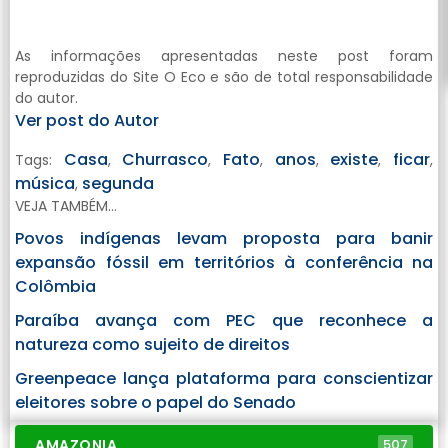
As informações apresentadas neste post foram
reproduzidas do Site O Eco e são de total responsabilidade
do autor.
Ver post do Autor
Casa
Churrasco
Fato
anos
existe
ficar
Tags:
,
,
,
,
,
,
música
segunda
,
VEJA TAMBÉM...
Povos indígenas levam proposta para banir
expansão fóssil em territórios à conferência na
Colômbia
Paraíba avança com PEC que reconhece a
natureza como sujeito de direitos
Greenpeace lança plataforma para conscientizar
eleitores sobre o papel do Senado
AMAZONIA
507