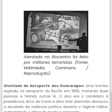
Atentado no Riocentro foi feito
por militares terroristas. (Fonte:
Wikimedia Commons /
Reprodução)
Atentado do Aeroporto dos Guararapes:
Uma bomba
explodiu no aeroporto do Recife em 1966, matando duas
pessoas e ferindo outras 14. O alvo era o candidato à
presidência, Artur da Costa e Silva. Este atentado destacou
a escalada da violência política durante o regime militar,
aumentando o clima de medo e repressão.