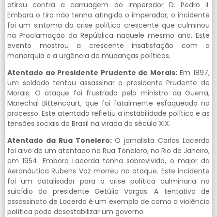
atirou contra a carruagem do imperador D. Pedro II.
Embora o tiro não tenha atingido o imperador, o incidente
foi um sintoma da crise política crescente que culminou
na Proclamação da República naquele mesmo ano. Este
evento mostrou a crescente insatisfação com a
monarquia e a urgência de mudanças políticas.
Atentado ao Presidente Prudente de Morais:
Em 1897,
um soldado tentou assassinar o presidente Prudente de
Morais. O ataque foi frustrado pelo ministro da Guerra,
Marechal Bittencourt, que foi fatalmente esfaqueado no
processo. Este atentado refletiu a instabilidade política e as
tensões sociais do Brasil na virada do século XIX.
Atentado da Rua Tonelero:
O jornalista Carlos Lacerda
foi alvo de um atentado na Rua Tonelero, no Rio de Janeiro,
em 1954. Embora Lacerda tenha sobrevivido, o major da
Aeronáutica Rubens Vaz morreu no ataque. Este incidente
foi um catalisador para a crise política culminaria no
suicídio do presidente Getúlio Vargas. A tentativa de
assassinato de Lacerda é um exemplo de como a violência
política pode desestabilizar um governo.