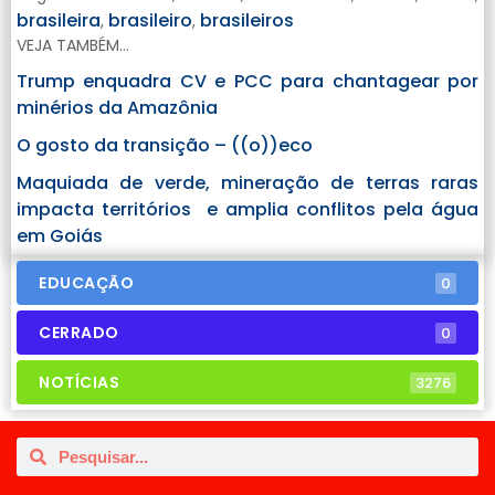
brasileira
brasileiro
brasileiros
,
,
VEJA TAMBÉM...
Trump enquadra CV e PCC para chantagear por
minérios da Amazônia
O gosto da transição – ((o))eco
Maquiada de verde, mineração de terras raras
impacta territórios e amplia conflitos pela água
em Goiás
EDUCAÇÃO
0
CERRADO
0
NOTÍCIAS
3276