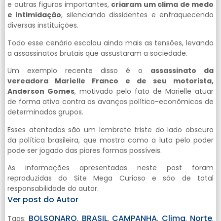
e outras figuras importantes,
criaram um clima de medo
e intimidação
, silenciando dissidentes e enfraquecendo
diversas instituições.
Todo esse cenário escalou ainda mais as tensões, levando
a assassinatos brutais que assustaram a sociedade.
Um exemplo recente disso é o
assassinato da
vereadora Marielle Franco e de seu motorista,
Anderson Gomes
, motivado pelo fato de Marielle atuar
de forma ativa contra os avanços político-econômicos de
determinados grupos.
Esses atentados são um lembrete triste do lado obscuro
da política brasileira, que mostra como a luta pelo poder
pode ser jogado das piores formas possíveis.
As informações apresentadas neste post foram
reproduzidas do Site Mega Curioso e são de total
responsabilidade do autor.
Ver post do Autor
BOLSONARO
BRASIL
CAMPANHA
Clima
Norte
Tags:
,
,
,
,
,