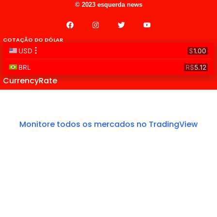
© 2023 esquerda news
COTAÇÃO DO DÓLAR
CurrencyRate
Monitore todos os mercados no TradingView