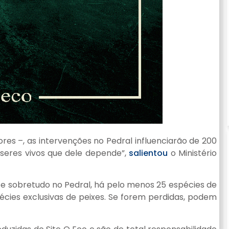
es –, as intervenções no Pedral influenciarão de 200
 seres vivos que dele depende”,
salientou
o Ministério
 sobretudo no Pedral, há pelo menos 25 espécies de
cies exclusivas de peixes. Se forem perdidas, podem