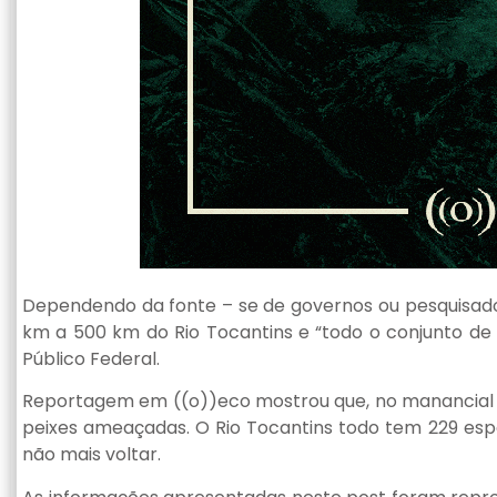
Dependendo da fonte – se de governos ou pesquisador
km a 500 km do Rio Tocantins e “todo o conjunto de
Público Federal.
Reportagem em ((o))eco mostrou que, no manancial e
peixes ameaçadas. O Rio Tocantins todo tem 229 espé
não mais voltar.