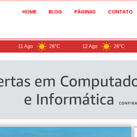
HOME
BLOG
PÁGINAS
CONTATO
Ago
28°C
12 Ago
26°C
B