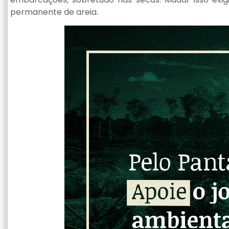
permanente de areia.