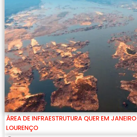
ÁREA DE INFRAESTRUTURA QUER EM JANEIRO
LOURENÇO