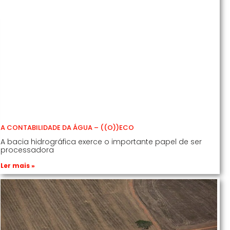
A CONTABILIDADE DA ÁGUA – ((O))ECO
A bacia hidrográfica exerce o importante papel de ser
processadora
Ler mais »