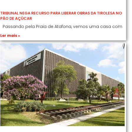
TRIBUNAL NEGA RECURSO PARA LIBERAR OBRAS DA TIROLESA NO
PÃO DE AÇÚCAR
Passando pela Praia de Atafona, vemos uma casa com
Ler mais »