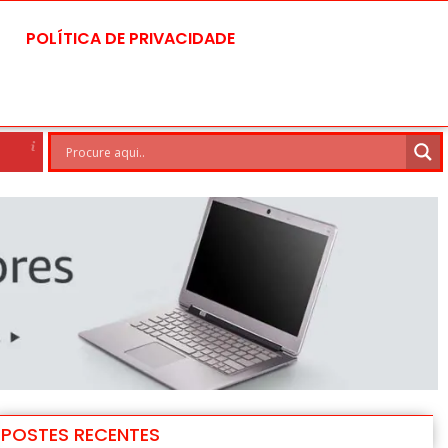
POLÍTICA DE PRIVACIDADE
rasilia
6 Ago
28°C
7 Ago
POSTES RECENTES