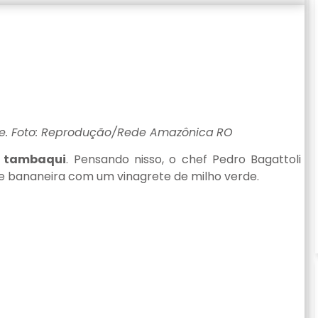
e. Foto: Reprodução/Rede Amazônica
RO
o
tambaqui
. Pensando nisso, o chef Pedro Bagattoli
de bananeira com um vinagrete de milho verde.