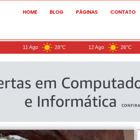
HOME
BLOG
PÁGINAS
CONTATO
11 Ago
28°C
12 Ago
26°C