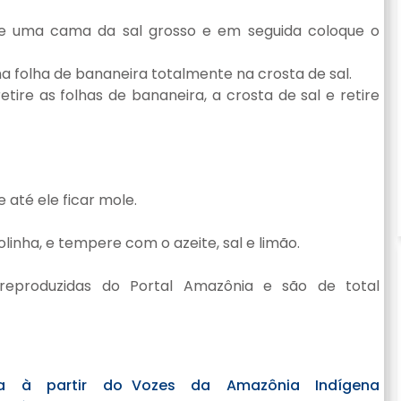
e uma cama da sal grosso e em seguida coloque o
a folha de bananeira totalmente na crosta de sal.
ire as folhas de bananeira, a crosta de sal e retire
 até ele ficar mole.
linha, e tempere com o azeite, sal e limão.
reproduzidas do Portal Amazônia e são de total
a à partir do
Vozes da Amazônia Indígena