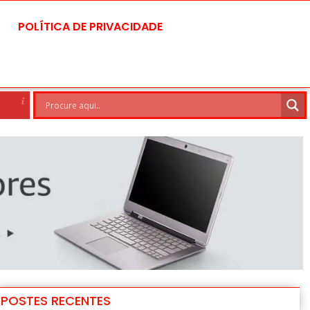
POLÍTICA DE PRIVACIDADE
Brasilia
6 Ago
28°C
7 Ago
POSTES RECENTES