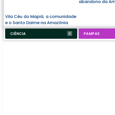
abandono da Ama
Vila Céu do Mapiá, a comunidade
e o Santo Daime na Amazônia
CIÊNCIA
PAMPAS
0