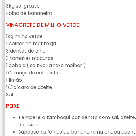
3kg sal grosso
Folha de bananeira
VINAGRETE DE MILHO VERDE
1kg milho verde
1 colher de manteiga
3 dentes de alho
3 tomates maduros
1 cebola ( se tiver a roxa melhor )
1/2 maço de cebolinha
1 limão
1/3 xícara de azeite
Sal
PEIXE
Tempere o tambaqui por dentro com sal, azeite, 
de assar.
Sapeque as folhas de bananeira na chapa quent