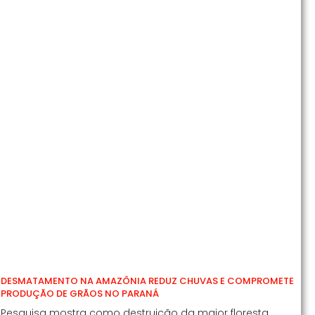
DESMATAMENTO NA AMAZÔNIA REDUZ CHUVAS E COMPROMETE
PRODUÇÃO DE GRÃOS NO PARANÁ
Pesquisa mostra como destruição da maior floresta