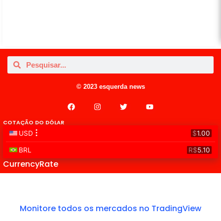
© 2023 esquerda news
COTAÇÃO DO DÓLAR
CurrencyRate
Monitore todos os mercados no TradingView