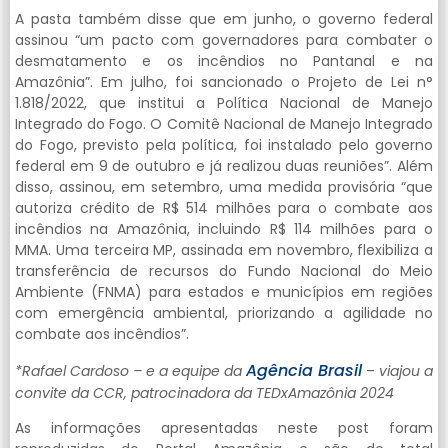
A pasta também disse que em junho, o governo federal
assinou “um pacto com governadores para combater o
desmatamento e os incêndios no Pantanal e na
Amazônia”. Em julho, foi sancionado o Projeto de Lei n°
1.818/2022, que institui a Política Nacional de Manejo
Integrado do Fogo. O Comitê Nacional de Manejo Integrado
do Fogo, previsto pela política, foi instalado pelo governo
federal em 9 de outubro e já realizou duas reuniões”. Além
disso, assinou, em setembro, uma medida provisória “que
autoriza crédito de R$ 514 milhões para o combate aos
incêndios na Amazônia, incluindo R$ 114 milhões para o
MMA. Uma terceira MP, assinada em novembro, flexibiliza a
transferência de recursos do Fundo Nacional do Meio
Ambiente (FNMA) para estados e municípios em regiões
com emergência ambiental, priorizando a agilidade no
combate aos incêndios”.
Agência Brasil
*Rafael Cardoso – e a equipe da
–
viajou a
convite da CCR, patrocinadora da TEDxAmazônia 2024
As informações apresentadas neste post foram