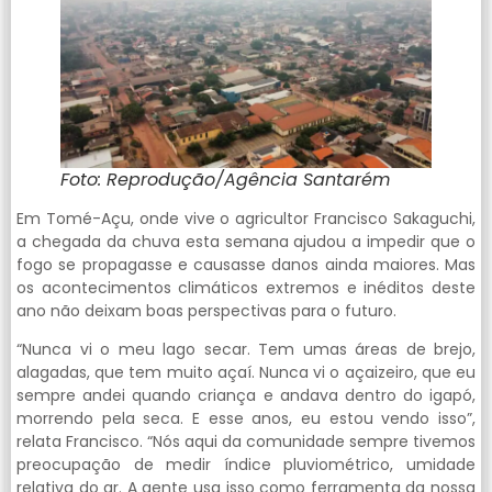
Foto: Reprodução/Agência Santarém
Em Tomé-Açu, onde vive o agricultor Francisco Sakaguchi,
a chegada da chuva esta semana ajudou a impedir que o
fogo se propagasse e causasse danos ainda maiores. Mas
os acontecimentos climáticos extremos e inéditos deste
ano não deixam boas perspectivas para o futuro.
“Nunca vi o meu lago secar. Tem umas áreas de brejo,
alagadas, que tem muito açaí. Nunca vi o açaizeiro, que eu
sempre andei quando criança e andava dentro do igapó,
morrendo pela seca. E esse anos, eu estou vendo isso”,
relata Francisco. “Nós aqui da comunidade sempre tivemos
preocupação de medir índice pluviométrico, umidade
relativa do ar. A gente usa isso como ferramenta da nossa