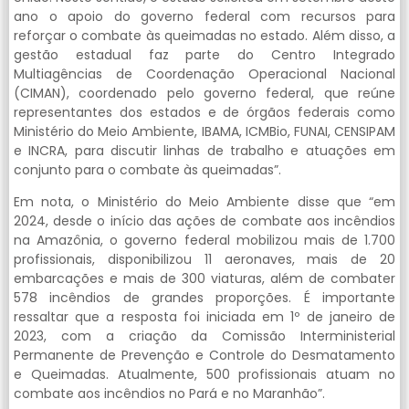
ano o apoio do governo federal com recursos para
reforçar o combate às queimadas no estado. Além disso, a
gestão estadual faz parte do Centro Integrado
Multiagências de Coordenação Operacional Nacional
(CIMAN), coordenado pelo governo federal, que reúne
representantes dos estados e de órgãos federais como
Ministério do Meio Ambiente, IBAMA, ICMBio, FUNAI, CENSIPAM
e INCRA, para discutir linhas de trabalho e atuações em
conjunto para o combate às queimadas”.
Em nota, o Ministério do Meio Ambiente disse que “em
2024, desde o início das ações de combate aos incêndios
na Amazônia, o governo federal mobilizou mais de 1.700
profissionais, disponibilizou 11 aeronaves, mais de 20
embarcações e mais de 300 viaturas, além de combater
578 incêndios de grandes proporções. É importante
ressaltar que a resposta foi iniciada em 1º de janeiro de
2023, com a criação da Comissão Interministerial
Permanente de Prevenção e Controle do Desmatamento
e Queimadas. Atualmente, 500 profissionais atuam no
combate aos incêndios no Pará e no Maranhão”.