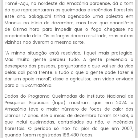
Tomé-Açu, no nordeste da Amazônia paraense, dá o tom
do que representaram as queimadas e incêndios florestais
este ano. Sakaguchi tinha agendado uma palestra em
Manaus no início de dezembro, mas teve que cancelá-la
de última hora para impedir que o fogo chegasse na
propriedade dele. Os esforços deram resultado, mas outros
vizinhos não tiveram a mesma sorte.
“A minha situação está resolvida, fiquei mais protegido.
Mas muita gente perdeu tudo. A gente presencia o
desespero das pessoas, perguntando o que vai ser da vida
delas dali para frente. E tudo o que a gente pode fazer é
dar um apoio moral”, disse o agricultor, em vídeo enviado
para a TEDxAmazônia.
Dados do Programa Queimadas do Instituto Nacional de
Pesquisas Espaciais (Inpe) mostram que em 2024 a
Amazônia teve o maior número de focos de calor dos
últimos 17 anos. Até o início de dezembro foram 137.538, o
que inclui queimadas, controladas ou não, e incêndios
florestais. O período só não foi pior do que em 2007,
quando foram registrados 186.480 focos.