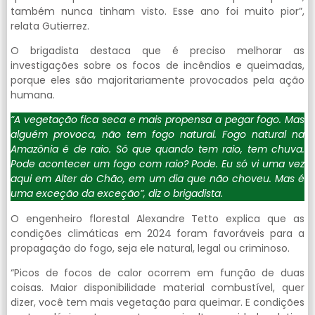
também nunca tinham visto. Esse ano foi muito pior”,
relata Gutierrez.
O brigadista destaca que é preciso melhorar as
investigações sobre os focos de incêndios e queimadas,
porque eles são majoritariamente provocados pela ação
humana.
“A vegetação fica seca e mais propensa a pegar fogo. Mas
alguém provoca, não tem fogo natural. Fogo natural na
Amazônia é de raio. Só que quando tem raio, tem chuva.
Pode acontecer um fogo com raio? Pode. Eu só vi uma vez
aqui em Alter do Chão, em um dia que não choveu. Mas é
uma exceção da exceção”, diz o brigadista.
O engenheiro florestal Alexandre Tetto explica que as
condições climáticas em 2024 foram favoráveis para a
propagação do fogo, seja ele natural, legal ou criminoso.
“Picos de focos de calor ocorrem em função de duas
coisas. Maior disponibilidade material combustível, quer
dizer, você tem mais vegetação para queimar. E condições