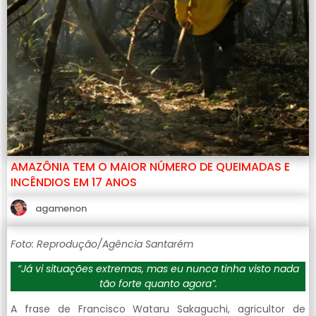
AMAZÔNIA TEM O MAIOR NÚMERO DE QUEIMADAS E
INCÊNDIOS EM 17 ANOS
agamenon
Foto: Reprodução/Agência Santarém
“Já vi situações extremas, mas eu nunca tinha visto nada
tão forte quanto agora”.
A frase de Francisco Wataru Sakaguchi, agricultor de