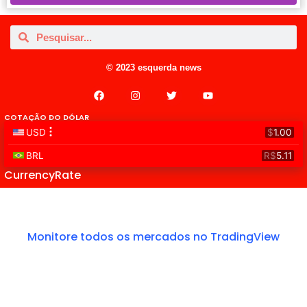
© 2023 esquerda news
COTAÇÃO DO DÓLAR
CurrencyRate
Monitore todos os mercados no TradingView