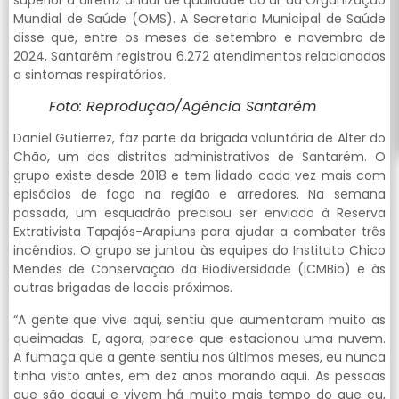
Mundial de Saúde (OMS). A Secretaria Municipal de Saúde
disse que, entre os meses de setembro e novembro de
2024, Santarém registrou 6.272 atendimentos relacionados
a sintomas respiratórios.
Foto: Reprodução/Agência Santarém
Daniel Gutierrez, faz parte da brigada voluntária de Alter do
Chão, um dos distritos administrativos de Santarém. O
grupo existe desde 2018 e tem lidado cada vez mais com
episódios de fogo na região e arredores. Na semana
passada, um esquadrão precisou ser enviado à Reserva
Extrativista Tapajós-Arapiuns para ajudar a combater três
incêndios. O grupo se juntou às equipes do Instituto Chico
Mendes de Conservação da Biodiversidade (ICMBio) e às
outras brigadas de locais próximos.
“A gente que vive aqui, sentiu que aumentaram muito as
queimadas. E, agora, parece que estacionou uma nuvem.
A fumaça que a gente sentiu nos últimos meses, eu nunca
tinha visto antes, em dez anos morando aqui. As pessoas
que são daqui e vivem há muito mais tempo do que eu,