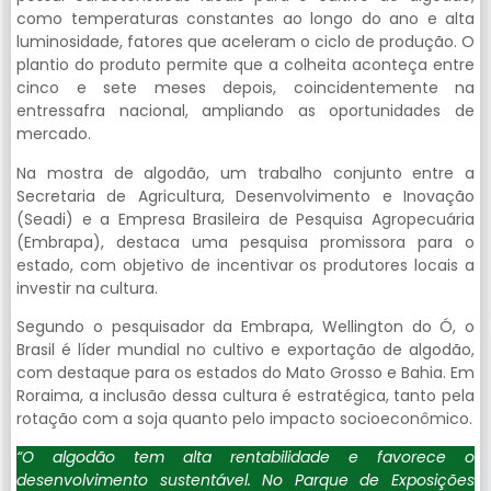
como temperaturas constantes ao longo do ano e alta
luminosidade, fatores que aceleram o ciclo de produção. O
plantio do produto permite que a colheita aconteça entre
cinco e sete meses depois, coincidentemente na
entressafra nacional, ampliando as oportunidades de
mercado.
Na mostra de algodão, um trabalho conjunto entre a
Secretaria de Agricultura, Desenvolvimento e Inovação
(Seadi) e a Empresa Brasileira de Pesquisa Agropecuária
(Embrapa), destaca uma pesquisa promissora para o
estado, com objetivo de incentivar os produtores locais a
investir na cultura.
Segundo o pesquisador da Embrapa, Wellington do Ó, o
Brasil é líder mundial no cultivo e exportação de algodão,
com destaque para os estados do Mato Grosso e Bahia. Em
Roraima, a inclusão dessa cultura é estratégica, tanto pela
rotação com a soja quanto pelo impacto socioeconômico.
“O algodão tem alta rentabilidade e favorece o
desenvolvimento sustentável. No Parque de Exposições