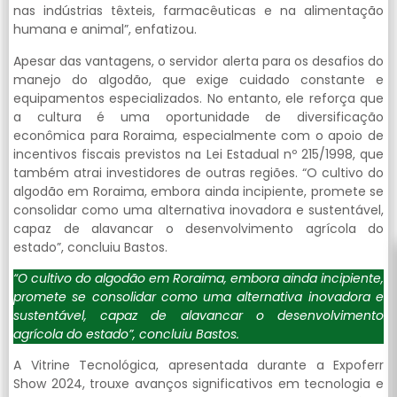
nas indústrias têxteis, farmacêuticas e na alimentação
humana e animal”, enfatizou.
Apesar das vantagens, o servidor alerta para os desafios do
manejo do algodão, que exige cuidado constante e
equipamentos especializados. No entanto, ele reforça que
a cultura é uma oportunidade de diversificação
econômica para Roraima, especialmente com o apoio de
incentivos fiscais previstos na Lei Estadual nº 215/1998, que
também atrai investidores de outras regiões. “O cultivo do
algodão em Roraima, embora ainda incipiente, promete se
consolidar como uma alternativa inovadora e sustentável,
capaz de alavancar o desenvolvimento agrícola do
estado”, concluiu Bastos.
“O cultivo do algodão em Roraima, embora ainda incipiente,
promete se consolidar como uma alternativa inovadora e
sustentável, capaz de alavancar o desenvolvimento
agrícola do estado”, concluiu Bastos.
A Vitrine Tecnológica, apresentada durante a Expoferr
Show 2024, trouxe avanços significativos em tecnologia e