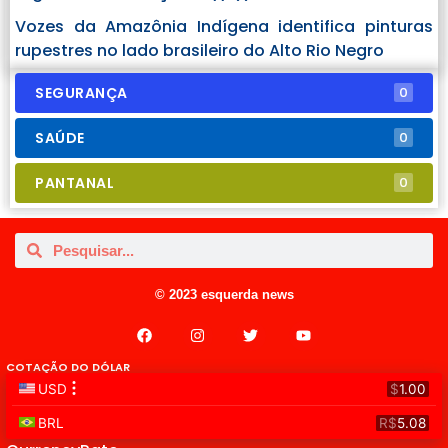
Vozes da Amazônia Indígena identifica pinturas
rupestres no lado brasileiro do Alto Rio Negro
SEGURANÇA
0
SAÚDE
0
PANTANAL
0
© 2023 esquerda news
COTAÇÃO DO DÓLAR