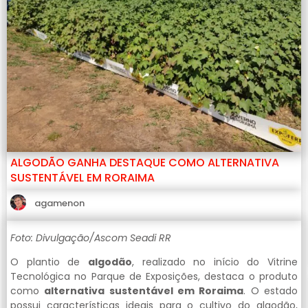
ALGODÃO GANHA DESTAQUE COMO ALTERNATIVA
SUSTENTÁVEL EM RORAIMA
agamenon
Foto: Divulgação/Ascom Seadi RR
O plantio de
algodão
, realizado no início do Vitrine
Tecnológica no Parque de Exposições, destaca o produto
como
alternativa sustentável em Roraima
. O estado
possui características ideais para o cultivo do algodão,