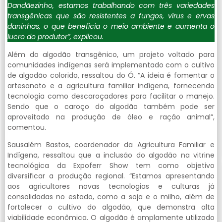
Dandãezinho, estamos trabalhando com três variedades
transgênicas que são resistentes a fungos, vírus e ervas
daninhas, o que beneficia o meio ambiente e aumenta o
lucro do produtor”, explicou.
Além do algodão transgênico, um projeto voltado para
comunidades indígenas será implementado com o cultivo
de algodão colorido, ressaltou do Ó. “A ideia é fomentar o
artesanato e a agricultura familiar indígena, fornecendo
tecnologia como descaroçadores para facilitar o manejo.
Sendo que o caroço do algodão também pode ser
aproveitado na produção de óleo e ração animal”,
comentou.
Sausalém Bastos, coordenador da Agricultura Familiar e
Indígena, ressaltou que a inclusão do algodão na vitrine
tecnológica da Expoferr Show tem como objetivo
diversificar a produção regional. “Estamos apresentando
aos agricultores novas tecnologias e culturas já
consolidadas no estado, como a soja e o milho, além de
fortalecer o cultivo do algodão, que demonstra alta
viabilidade econômica. O algodão é amplamente utilizado