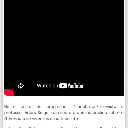
Neste corte do programa #JucaKfouriEntrevista o
professor André Singer fala sobre a opinião pública sobre o
Governo e se vivemos uma tripartite