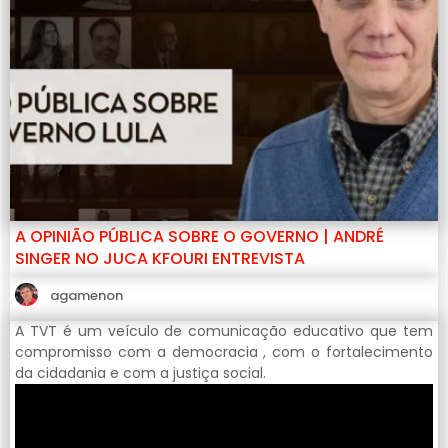
A OPINIÃO PÚBLICA SOBRE O GOVERNO | ANDRÉ
SINGER NO JUCA KFOURI ENTREVISTA
agamenon
A TVT é um veículo de comunicação educativo que tem
compromisso com a democracia , com o fortalecimento
da cidadania e com a justiça social.