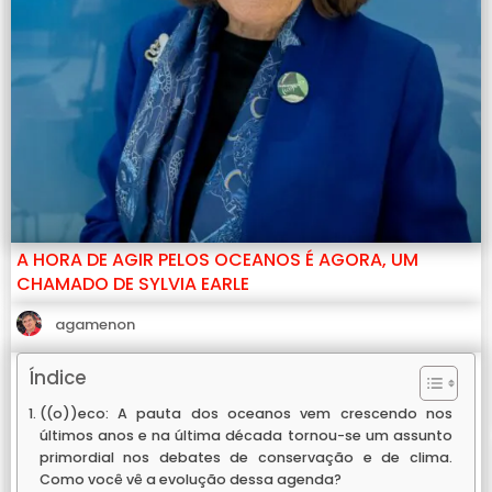
A HORA DE AGIR PELOS OCEANOS É AGORA, UM
CHAMADO DE SYLVIA EARLE
agamenon
Índice
((o))eco: A pauta dos oceanos vem crescendo nos
últimos anos e na última década tornou-se um assunto
primordial nos debates de conservação e de clima.
Como você vê a evolução dessa agenda?