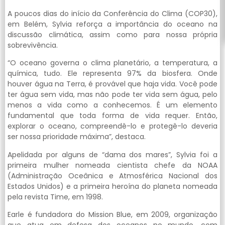
A poucos dias do início da Conferência do Clima (COP30),
em Belém, Sylvia reforça a importância do oceano na
discussão climática, assim como para nossa própria
sobrevivência.
“O oceano governa o clima planetário, a temperatura, a
química, tudo. Ele representa 97% da biosfera. Onde
houver água na Terra, é provável que haja vida. Você pode
ter água sem vida, mas não pode ter vida sem água, pelo
menos a vida como a conhecemos. É um elemento
fundamental que toda forma de vida requer. Então,
explorar o oceano, compreendê-lo e protegê-lo deveria
ser nossa prioridade máxima”, destaca.
Apelidada por alguns de “dama dos mares”, Sylvia foi a
primeira mulher nomeada cientista chefe da NOAA
(Administração Oceânica e Atmosférica Nacional dos
Estados Unidos) e a primeira heroína do planeta nomeada
pela revista Time, em 1998.
Earle é fundadora do Mission Blue, em 2009, organização