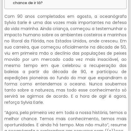
chance de ir lá?
Com 90 anos completados em agosto, a oceanógrafa
Sylvia Earle é uma das vozes mais importantes na defesa
da vida marinha. Ainda criança, começou a testemunhar o
impacto humano sobre os ambientes costeiros e marinhos
no litoral da Flórida, nos Estados Unidos, onde cresceu. Em
sua carreira, que começou oficialmente na década de 50,
viu em primeira mão o declínio das populações de peixes
movido por um mercado cada vez mais insaciável, ao
mesmo tempo em que celebrou a recuperação das
baleias a partir da década de 90, e participou de
expedições pioneiras ao fundo do mar que expandiram a
forma como entendemos o oceano. Nunca soubemos
tanto sobre a natureza, mas todo esse conhecimento só
servirá se agirmos de acordo. E a hora de agir é agora,
reforça Sylvia Earle.
“Agora, pela primeira vez em toda a nossa história, temos a
melhor chance. Temos mais conhecimento, temos mais
oportunidades. E ainda há tempo. Mas não muito”, resume