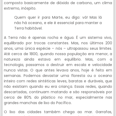
composto basicamente de dióxido de carbono, um clima
extremo, inóspito.
Quem quer ir para Marte, eu digo: vá! Mas lá
não há oceano, e ele é essencial para manter a
Terra habitável.
A Terra não é apenas rocha e água. É um sistema vivo,
equilibrado por trocas constantes. Mas, nos últimos 200
anos, uma única espécie – nós – ultrapassou seus limites.
Até cerca de 1800, quando nossa população era menor, a
natureza ainda estava em equilíbrio. Mas, com a
tecnologia, passamos a destruir em escala e velocidade
nunca vistas. O que antes levava anos, hoje é feito em
semanas. Podemos devastar uma floresta ou o oceano
inteiro com redes sintéticas leves, baratas e duráveis, que
não existiam quando eu era criança. Essas redes, quando
descartadas, continuam matando e são responsáveis por
cerca de 80% do plástico no mar, especialmente nas
grandes manchas de lixo do Pacífico.
O lixo das cidades também chega ao mar. Garrafas,