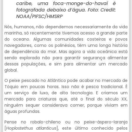
caribe, uma foca-monge-do-havaí é
fotografada debaixo d’água. Foto: Credit:
NOAA/PIFSC/HMSRP
Nós, humanos, não dependemos necessariamente da vida
marinha, só recentemente tivemos acesso a grande parte
do oceano. Algumas comunidades costeiras e povos
navegadores, como os polinésios, têm uma longa história
de dependência do mar. Mas agora a vida oceânica está
sendo explorada não para garantir segurança alimentar
dessas populações, e sim para alimentar um mercado
global.
O peixe pescado no Atlântico pode acabar no mercado de
Tóquio em poucas horas. Isso não é pesca tradicional. É
um serviço de luxo, de alta tecnologia. E criamos um
mercado para criaturas que, até o final do século XX,
ninguém sequer considerava comer, porque viviam em
águas profundas.
Pense no robalo-chileno ou no peixe-áspero-laranja
[
Hoplostethus atlanticus
], este último conhecido pelos