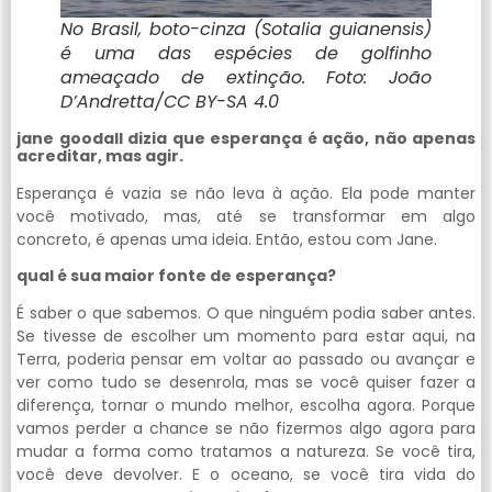
No Brasil, boto-cinza (
Sotalia guianensis
)
é uma das espécies de golfinho
ameaçado de extinção. Foto: João
D’Andretta/CC BY-SA 4.0
jane goodall dizia que esperança é ação, não apenas
acreditar, mas agir.
Esperança é vazia se não leva à ação. Ela pode manter
você motivado, mas, até se transformar em algo
concreto, é apenas uma ideia. Então, estou com Jane.
qual é sua maior fonte de esperança?
É saber o que sabemos. O que ninguém podia saber antes.
Se tivesse de escolher um momento para estar aqui, na
Terra, poderia pensar em voltar ao passado ou avançar e
ver como tudo se desenrola, mas se você quiser fazer a
diferença, tornar o mundo melhor, escolha agora. Porque
vamos perder a chance se não fizermos algo agora para
mudar a forma como tratamos a natureza. Se você tira,
você deve devolver. E o oceano, se você tira vida do