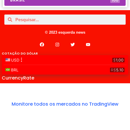
BRASIL
100
© 2023 esquerda news
COTAÇÃO DO DÓLAR
CurrencyRate
Monitore todos os mercados no TradingView