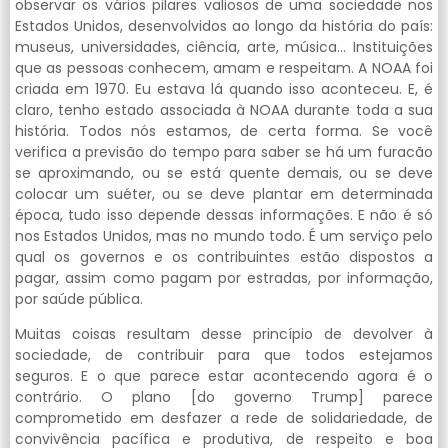
observar os vários pilares valiosos de uma sociedade nos
Estados Unidos, desenvolvidos ao longo da história do país:
museus, universidades, ciência, arte, música… Instituições
que as pessoas conhecem, amam e respeitam. A NOAA foi
criada em 1970. Eu estava lá quando isso aconteceu. E, é
claro, tenho estado associada à NOAA durante toda a sua
história. Todos nós estamos, de certa forma. Se você
verifica a previsão do tempo para saber se há um furacão
se aproximando, ou se está quente demais, ou se deve
colocar um suéter, ou se deve plantar em determinada
época, tudo isso depende dessas informações. E não é só
nos Estados Unidos, mas no mundo todo. É um serviço pelo
qual os governos e os contribuintes estão dispostos a
pagar, assim como pagam por estradas, por informação,
por saúde pública.
Muitas coisas resultam desse princípio de devolver à
sociedade, de contribuir para que todos estejamos
seguros. E o que parece estar acontecendo agora é o
contrário. O plano [do governo Trump] parece
comprometido em desfazer a rede de solidariedade, de
convivência pacífica e produtiva, de respeito e boa