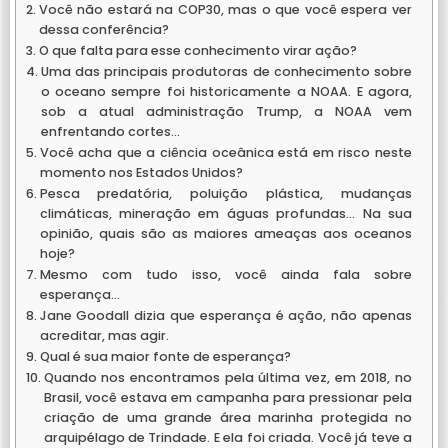
Você não estará na COP30, mas o que você espera ver
dessa conferência?
O que falta para esse conhecimento virar ação?
Uma das principais produtoras de conhecimento sobre
o oceano sempre foi historicamente a NOAA. E agora,
sob a atual administração Trump, a NOAA vem
enfrentando cortes…
Você acha que a ciência oceânica está em risco neste
momento nos Estados Unidos?
Pesca predatória, poluição plástica, mudanças
climáticas, mineração em águas profundas… Na sua
opinião, quais são as maiores ameaças aos oceanos
hoje?
Mesmo com tudo isso, você ainda fala sobre
esperança…
Jane Goodall dizia que esperança é ação, não apenas
acreditar, mas agir.
Qual é sua maior fonte de esperança?
Quando nos encontramos pela última vez, em 2018, no
Brasil, você estava em campanha para pressionar pela
criação de uma grande área marinha protegida no
arquipélago de Trindade. E ela foi criada. Você já teve a