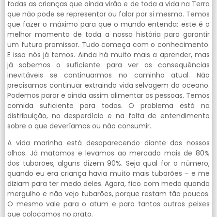
todas as crianças que ainda virão e de toda a vida na Terra
que não pode se representar ou falar por si mesma. Temos
que fazer o máximo para que o mundo entenda: este é o
melhor momento de toda a nossa história para garantir
um futuro promissor. Tudo começa com o conhecimento.
E isso nós já temos. Ainda há muito mais a aprender, mas
já sabemos o suficiente para ver as consequências
inevitáveis se continuarmos no caminho atual. Não
precisamos continuar extraindo vida selvagem do oceano.
Podemos parar e ainda assim alimentar as pessoas. Temos
comida suficiente para todos. O problema está na
distribuição, no desperdício e na falta de entendimento
sobre o que deveríamos ou não consumir.
A vida marinha está desaparecendo diante dos nossos
olhos. Já matamos e levamos ao mercado mais de 80%
dos tubarões, alguns dizem 90%. Seja qual for o número,
quando eu era criança havia muito mais tubarões – e me
diziam para ter medo deles. Agora, fico com medo quando
mergulho e não vejo tubarões, porque restam tão poucos.
O mesmo vale para o atum e para tantos outros peixes
que colocamos no prato.