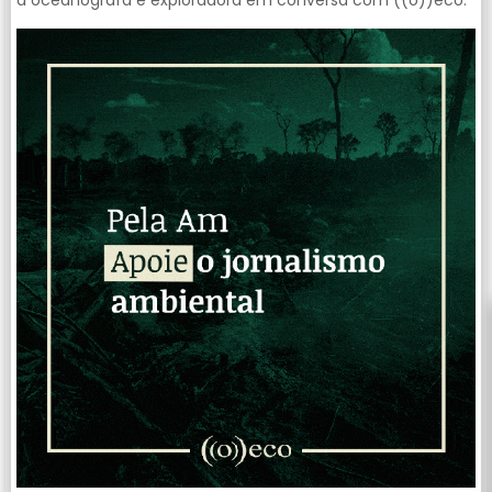
a oceanógrafa e exploradora em conversa com ((o))eco.