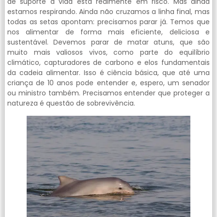
de suporte à vida está realmente em risco. Mas ainda
estamos respirando. Ainda não cruzamos a linha final, mas
todas as setas apontam: precisamos parar já. Temos que
nos alimentar de forma mais eficiente, deliciosa e
sustentável. Devemos parar de matar atuns, que são
muito mais valiosos vivos, como parte do equilíbrio
climático, capturadores de carbono e elos fundamentais
da cadeia alimentar. Isso é ciência básica, que até uma
criança de 10 anos pode entender e, espero, um senador
ou ministro também. Precisamos entender que proteger a
natureza é questão de sobrevivência.