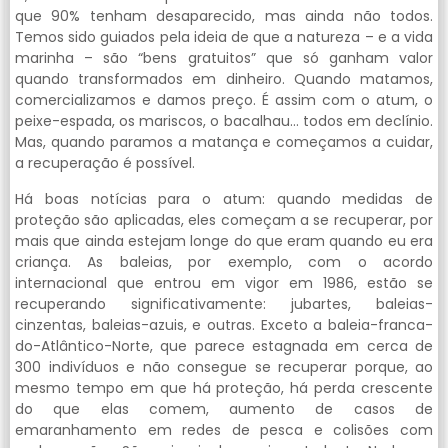
que 90% tenham desaparecido, mas ainda não todos.
Temos sido guiados pela ideia de que a natureza – e a vida
marinha – são “bens gratuitos” que só ganham valor
quando transformados em dinheiro. Quando matamos,
comercializamos e damos preço. É assim com o atum, o
peixe-espada, os mariscos, o bacalhau… todos em declínio.
Mas, quando paramos a matança e começamos a cuidar,
a recuperação é possível.
Há boas notícias para o atum: quando medidas de
proteção são aplicadas, eles começam a se recuperar, por
mais que ainda estejam longe do que eram quando eu era
criança. As baleias, por exemplo, com o acordo
internacional que entrou em vigor em 1986, estão se
recuperando significativamente: jubartes, baleias-
cinzentas, baleias-azuis, e outras. Exceto a baleia-franca-
do-Atlântico-Norte, que parece estagnada em cerca de
300 indivíduos e não consegue se recuperar porque, ao
mesmo tempo em que há proteção, há perda crescente
do que elas comem, aumento de casos de
emaranhamento em redes de pesca e colisões com