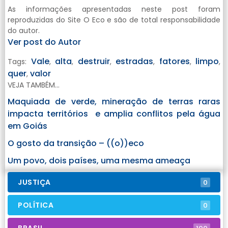
As informações apresentadas neste post foram
reproduzidas do Site O Eco e são de total responsabilidade
do autor.
Ver post do Autor
Vale
alta
destruir
estradas
fatores
limpo
Tags:
,
,
,
,
,
,
quer
valor
,
VEJA TAMBÉM...
Maquiada de verde, mineração de terras raras
impacta territórios e amplia conflitos pela água
em Goiás
O gosto da transição – ((o))eco
Um povo, dois países, uma mesma ameaça
JUSTIÇA
0
POLÍTICA
0