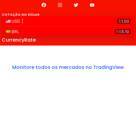
COTAÇÃO DO DÓLAR
CurrencyRate
Monitore todos os mercados no TradingView