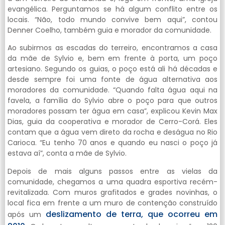
evangélica. Perguntamos se há algum conflito entre os
locais. “Não, todo mundo convive bem aqui”, contou
Denner Coelho, também guia e morador da comunidade.
Ao subirmos as escadas do terreiro, encontramos a casa
da mãe de Sylvio e, bem em frente à porta, um poço
artesiano. Segundo os guias, o poço está ali há décadas e
desde sempre foi uma fonte de água alternativa aos
moradores da comunidade. “Quando falta água aqui na
favela, a família do Sylvio abre o poço para que outros
moradores possam ter água em casa”, explicou Kevin Max
Dias, guia da cooperativa e morador de Cerro-Corá. Eles
contam que a água vem direto da rocha e deságua no Rio
Carioca. “Eu tenho 70 anos e quando eu nasci o poço já
estava aí”, conta a mãe de Sylvio.
Depois de mais alguns passos entre as vielas da
comunidade, chegamos a uma quadra esportiva recém-
revitalizada. Com muros grafitados e grades novinhas, o
local fica em frente a um muro de contenção construído
deslizamento de terra, que ocorreu em
após um