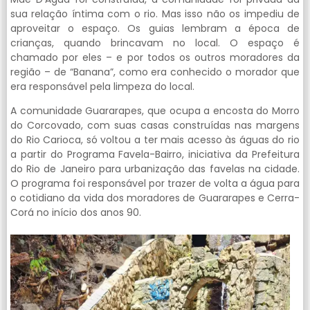
sua relação íntima com o rio. Mas isso não os impediu de
aproveitar o espaço. Os guias lembram a época de
crianças, quando brincavam no local. O espaço é
chamado por eles – e por todos os outros moradores da
região – de “Banana”, como era conhecido o morador que
era responsável pela limpeza do local.
A comunidade Guararapes, que ocupa a encosta do Morro
do Corcovado, com suas casas construídas nas margens
do Rio Carioca, só voltou a ter mais acesso às águas do rio
a partir do Programa Favela-Bairro, iniciativa da Prefeitura
do Rio de Janeiro para urbanização das favelas na cidade.
O programa foi responsável por trazer de volta a água para
o cotidiano da vida dos moradores de Guararapes e Cerra-
Corá no início dos anos 90.