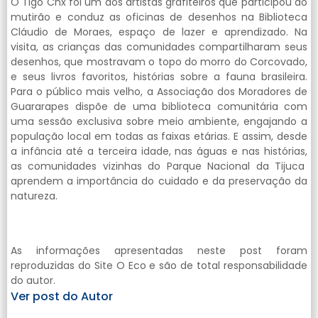
O Tigo Cnx foi um dos artistas grafiteiros que participou do
mutirão e conduz as oficinas de desenhos na Biblioteca
Cláudio de Moraes, espaço de lazer e aprendizado. Na
visita, as crianças das comunidades compartilharam seus
desenhos, que mostravam o topo do morro do Corcovado,
e seus livros favoritos, histórias sobre a fauna brasileira.
Para o público mais velho, a Associação dos Moradores de
Guararapes dispõe de uma biblioteca comunitária com
uma sessão exclusiva sobre meio ambiente, engajando a
população local em todas as faixas etárias. E assim, desde
a infância até a terceira idade, nas águas e nas histórias,
as comunidades vizinhas do Parque Nacional da Tijuca
aprendem a importância do cuidado e da preservação da
natureza.
As informações apresentadas neste post foram
reproduzidas do Site O Eco e são de total responsabilidade
do autor.
Ver post do Autor