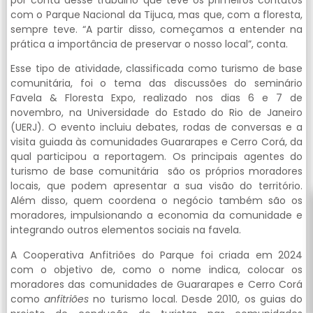
por conta desse trabalho que teve os primeiros contatos
com o Parque Nacional da Tijuca, mas que, com a floresta,
sempre teve. “A partir disso, começamos a entender na
prática a importância de preservar o nosso local”, conta.
Esse tipo de atividade, classificada como turismo de base
comunitária, foi o tema das discussões do seminário
Favela & Floresta Expo, realizado nos dias 6 e 7 de
novembro, na Universidade do Estado do Rio de Janeiro
(UERJ). O evento incluiu debates, rodas de conversas e a
visita guiada às comunidades Guararapes e Cerro Corá, da
qual participou a reportagem. Os principais agentes do
turismo de base comunitária são os próprios moradores
locais, que podem apresentar a sua visão do território.
Além disso, quem coordena o negócio também são os
moradores, impulsionando a economia da comunidade e
integrando outros elementos sociais na favela.
A Cooperativa Anfitriões do Parque foi criada em 2024
com o objetivo de, como o nome indica, colocar os
moradores das comunidades de Guararapes e Cerro Corá
como
anfitriões
no turismo local. Desde 2010, os guias do