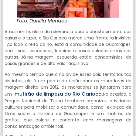
Foto: Danilla Mendes
Atualmente, além da relevância para o abastecimento das
casas e o lazer, o Rio Carioca marca uma fronteira invisível
. Ao lado direito do rio, está a comunidade de Guararapes,
com suas escadarias, ladeiras e casas coladas umas nas
outras. Já na margem esquerda, estão condomínios de
casas grandes e de alto valor aquisitivo.
Ao mesmo tempo que o rio divide esses dois territórios tão
distintos, ele é um ponto de união para os moradores da
margem direita. Em 2012, os moradores se juntaram para
mutirão de limpeza do Rio Carioca.
um
Na ocasião, o
Parque Nacional da Tijuca também organizou atividades
culturais para mobilizar a comunidade, como exibição de
filme sobre a história de Guararapes e um mutirão de
grafite, que colore o concreto com mensagens de
conscientização ambiental.