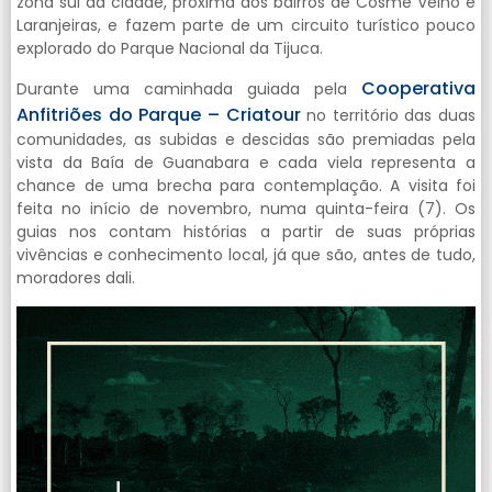
zona sul da cidade, próxima aos bairros de Cosme Velho e
Laranjeiras, e fazem parte de um circuito turístico pouco
explorado do Parque Nacional da Tijuca.
Cooperativa
Durante uma caminhada guiada pela
Anfitriões do Parque – Criatour
no território das duas
comunidades, as subidas e descidas são premiadas pela
vista da Baía de Guanabara e cada viela representa a
chance de uma brecha para contemplação. A visita foi
feita no início de novembro, numa quinta-feira (7). Os
guias nos contam histórias a partir de suas próprias
vivências e conhecimento local, já que são, antes de tudo,
moradores dali.