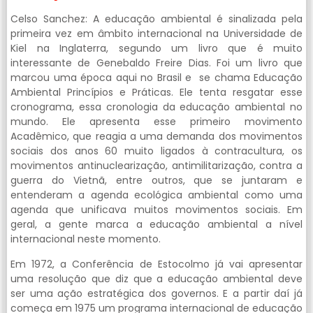
Celso Sanchez: A educação ambiental é sinalizada pela
primeira vez em âmbito internacional na Universidade de
Kiel na Inglaterra, segundo um livro que é muito
interessante de Genebaldo Freire Dias. Foi um livro que
marcou uma época aqui no Brasil e se chama Educação
Ambiental Princípios e Práticas. Ele tenta resgatar esse
cronograma, essa cronologia da educação ambiental no
mundo. Ele apresenta esse primeiro movimento
Acadêmico, que reagia a uma demanda dos movimentos
sociais dos anos 60 muito ligados à contracultura, os
movimentos antinuclearização, antimilitarização, contra a
guerra do Vietnã, entre outros, que se juntaram e
entenderam a agenda ecológica ambiental como uma
agenda que unificava muitos movimentos sociais. Em
geral, a gente marca a educação ambiental a nível
internacional neste momento.
Em 1972, a Conferência de Estocolmo já vai apresentar
uma resolução que diz que a educação ambiental deve
ser uma ação estratégica dos governos. E a partir daí já
começa em 1975 um programa internacional de educação