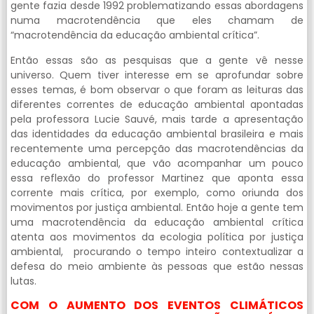
gente fazia desde 1992 problematizando essas abordagens
numa macrotendência que eles chamam de
“macrotendência da educação ambiental crítica”.
Então essas são as pesquisas que a gente vê nesse
universo. Quem tiver interesse em se aprofundar sobre
esses temas, é bom observar o que foram as leituras das
diferentes correntes de educação ambiental apontadas
pela professora Lucie Sauvé, mais tarde a apresentação
das identidades da educação ambiental brasileira e mais
recentemente uma percepção das macrotendências da
educação ambiental, que vão acompanhar um pouco
essa reflexão do professor Martinez que aponta essa
corrente mais crítica, por exemplo, como oriunda dos
movimentos por justiça ambiental. Então hoje a gente tem
uma macrotendência da educação ambiental crítica
atenta aos movimentos da ecologia política por justiça
ambiental, procurando o tempo inteiro contextualizar a
defesa do meio ambiente às pessoas que estão nessas
lutas.
COM O AUMENTO DOS EVENTOS CLIMÁTICOS