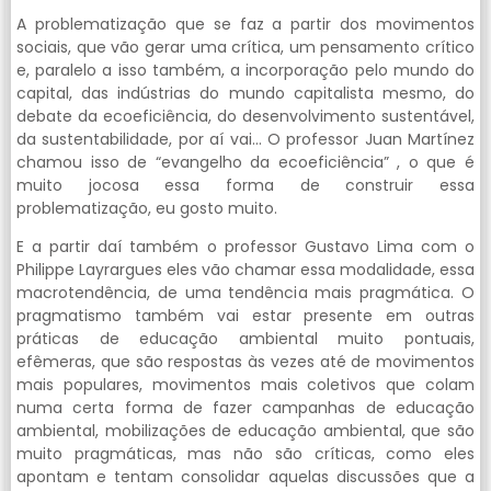
A problematização que se faz a partir dos movimentos
sociais, que vão gerar uma crítica, um pensamento crítico
e, paralelo a isso também, a incorporação pelo mundo do
capital, das indústrias do mundo capitalista mesmo, do
debate da ecoeficiência, do desenvolvimento sustentável,
da sustentabilidade, por aí vai… O professor Juan Martínez
chamou isso de “evangelho da ecoeficiência” , o que é
muito jocosa essa forma de construir essa
problematização, eu gosto muito.
E a partir daí também o professor Gustavo Lima com o
Philippe Layrargues eles vão chamar essa modalidade, essa
macrotendência, de uma tendência mais pragmática. O
pragmatismo também vai estar presente em outras
práticas de educação ambiental muito pontuais,
efêmeras, que são respostas às vezes até de movimentos
mais populares, movimentos mais coletivos que colam
numa certa forma de fazer campanhas de educação
ambiental, mobilizações de educação ambiental, que são
muito pragmáticas, mas não são críticas, como eles
apontam e tentam consolidar aquelas discussões que a