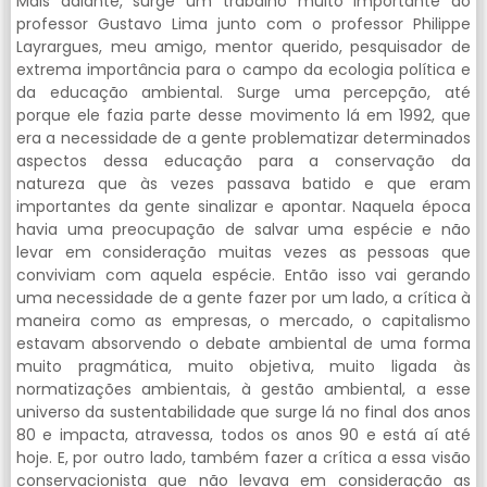
Mais adiante, surge um trabalho muito importante do
professor Gustavo Lima junto com o professor Philippe
Layrargues, meu amigo, mentor querido, pesquisador de
extrema importância para o campo da ecologia política e
da educação ambiental. Surge uma percepção, até
porque ele fazia parte desse movimento lá em 1992, que
era a necessidade de a gente problematizar determinados
aspectos dessa educação para a conservação da
natureza que às vezes passava batido e que eram
importantes da gente sinalizar e apontar. Naquela época
havia uma preocupação de salvar uma espécie e não
levar em consideração muitas vezes as pessoas que
conviviam com aquela espécie. Então isso vai gerando
uma necessidade de a gente fazer por um lado, a crítica à
maneira como as empresas, o mercado, o capitalismo
estavam absorvendo o debate ambiental de uma forma
muito pragmática, muito objetiva, muito ligada às
normatizações ambientais, à gestão ambiental, a esse
universo da sustentabilidade que surge lá no final dos anos
80 e impacta, atravessa, todos os anos 90 e está aí até
hoje. E, por outro lado, também fazer a crítica a essa visão
conservacionista que não levava em consideração as