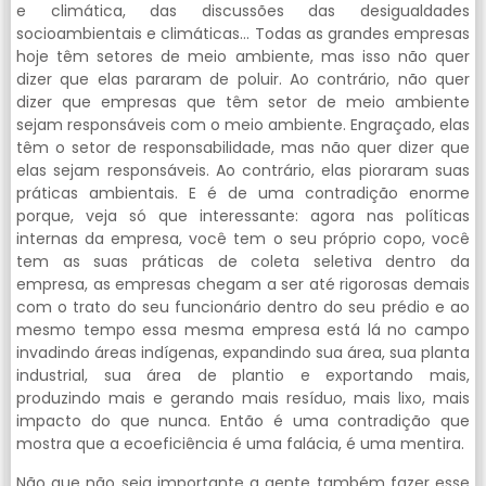
e climática, das discussões das desigualdades
socioambientais e climáticas… Todas as grandes empresas
hoje têm setores de meio ambiente, mas isso não quer
dizer que elas pararam de poluir. Ao contrário, não quer
dizer que empresas que têm setor de meio ambiente
sejam responsáveis com o meio ambiente. Engraçado, elas
têm o setor de responsabilidade, mas não quer dizer que
elas sejam responsáveis. Ao contrário, elas pioraram suas
práticas ambientais. E é de uma contradição enorme
porque, veja só que interessante: agora nas políticas
internas da empresa, você tem o seu próprio copo, você
tem as suas práticas de coleta seletiva dentro da
empresa, as empresas chegam a ser até rigorosas demais
com o trato do seu funcionário dentro do seu prédio e ao
mesmo tempo essa mesma empresa está lá no campo
invadindo áreas indígenas, expandindo sua área, sua planta
industrial, sua área de plantio e exportando mais,
produzindo mais e gerando mais resíduo, mais lixo, mais
impacto do que nunca. Então é uma contradição que
mostra que a ecoeficiência é uma falácia, é uma mentira.
Não que não seja importante a gente também fazer esse