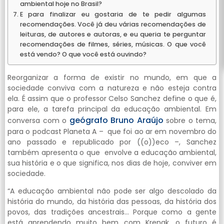
ambiental hoje no Brasil?
E para finalizar eu gostaria de te pedir algumas
recomendações. Você já deu várias recomendações de
leituras, de autores e autoras, e eu queria te perguntar
recomendações de filmes, séries, músicas. O que você
está vendo? O que você está ouvindo?
Reorganizar a forma de existir no mundo, em que a
sociedade conviva com a natureza e não esteja contra
ela. É assim que o professor Celso Sanchez define o que é,
para ele, a tarefa principal da educação ambiental. Em
geógrafo Bruno Araújo
conversa com o
sobre o tema,
para o podcast Planeta A – que foi ao ar em novembro do
ano passado e republicado por ((o))eco –, Sanchez
também apresenta o que envolve a educação ambiental,
sua história e o que significa, nos dias de hoje, conviver em
sociedade.
“A educação ambiental não pode ser algo descolado da
história do mundo, da história das pessoas, da história dos
povos, das tradições ancestrais… Porque como a gente
está aprendendo muito bem com Krenak, o futuro é