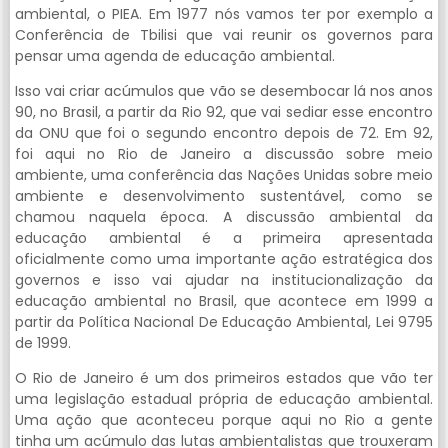
ambiental, o PIEA. Em 1977 nós vamos ter por exemplo a
Conferência de Tbilisi que vai reunir os governos para
pensar uma agenda de educação ambiental.
Isso vai criar acúmulos que vão se desembocar lá nos anos
90, no Brasil, a partir da Rio 92, que vai sediar esse encontro
da ONU que foi o segundo encontro depois de 72. Em 92,
foi aqui no Rio de Janeiro a discussão sobre meio
ambiente, uma conferência das Nações Unidas sobre meio
ambiente e desenvolvimento sustentável, como se
chamou naquela época. A discussão ambiental da
educação ambiental é a primeira apresentada
oficialmente como uma importante ação estratégica dos
governos e isso vai ajudar na institucionalização da
educação ambiental no Brasil, que acontece em 1999 a
partir da Política Nacional De Educação Ambiental, Lei 9795
de 1999.
O Rio de Janeiro é um dos primeiros estados que vão ter
uma legislação estadual própria de educação ambiental.
Uma ação que aconteceu porque aqui no Rio a gente
tinha um acúmulo das lutas ambientalistas que trouxeram