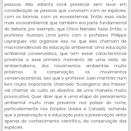
pessoas. Não adianta você preservar sem levar em
consideração as pessoas que convivem com as espécies,
com os biomas, com os ecossistemas. Então essa visão
mais socioambiental, que também era parte fundamental
do debate, por exemplo, que Chico Mendes fazia. Então, o
professor Gustavo Lima junto com o professor Philippe
Layrargues vão organizar isso no que eles chamam de
macrotendências da educação ambiental. Uma educação
ambiental conservadora, que tem essas características
próximas a esse primeiro momento de uma visão do
ambientalismo, dos movimentos ambientais muito
próximos à conservação, os movimentos
conservacionistas. Isso que o professor Juan martínez num
livro muito importante chamado “Ecologismo dos Pobres”
vai chamar do culto ao silvestre, de uma maneira muito
provocativa. Quer dizer que é uma etapa do pensamento
ambiental muito mais presente nos países do norte,
particularmente nos Estados Unidos e Canadá, achando
que a preservação e a educação para a preservação vinha
apenas do conhecimento científico, da conservação das
espécies.