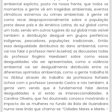
ambiental explícito, posto na nossa frente, que todos os
momentos a gente vê em tragédias ambientais, eventos
climáticos extremos ou crimes ambientais. A gente vê
como recai desproporcionalmente sobre a população
preta desse país e da América Latina, do sul global como
um todo, sendo em outros lugares do sul global mais visível
também a distribuição desigual em grupos periféricos
indígenas, pescadores, populações tradicionais… Então
essa desigualdade distributiva do dano ambiental, como
vai nos falar o professor Henri Acselrad, as discussões todas
do professor Rogério Haesbaert sobre como essas
desigualdades vão ser apresentadas, como a violência
ambiental vai ser desigualmente distribuída entre os
diferentes oprimidos ambientais, como a gente trabalha lá
no GEASur através do trabalho da professora Rafaela
Uchoa com o professor Leonardo Castro e nós também. A
gente vem vendo que é fundamental falar destas
desigualdades e aí estão as interseccionalidades. A
Carolina Oliveira, que fez doutorado conosco mostrando o
impacto da as mulheres no fundo da Baía de Guanabara
numa tese linda que chama-se “Cidades Mares e Marés –