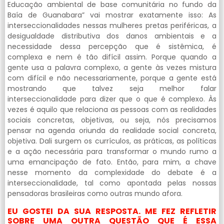
Educação ambiental de base comunitária no fundo da
Baía de Guanabara” vai mostrar exatamente isso: As
interseccionalidades nessas mulheres pretas periféricas, a
desigualdade distributiva dos danos ambientais e a
necessidade dessa percepção que é sistêmica, é
complexa e nem é tão difícil assim. Porque quando a
gente usa a palavra complexo, a gente às vezes mistura
com difícil e não necessariamente, porque a gente está
mostrando que talvez seja melhor falar
interseccionalidade para dizer que o que é complexo. Às
vezes é aquilo que relaciona as pessoas com as realidades
sociais concretas, objetivas, ou seja, nós precisamos
pensar na agenda oriunda da realidade social concreta,
objetiva. Dali surgem os currículos, as práticas, as políticas
e a ação necessária para transformar o mundo rumo a
uma emancipação de fato. Então, para mim, a chave
nesse momento da complexidade do debate é a
interseccionalidade, tal como apontada pelas nossas
pensadoras brasileiras como outras mundo afora.
EU GOSTEI DA SUA RESPOSTA. ME FEZ REFLETIR
SOBRE UMA OUTRA QUESTÃO QUE É ESSA