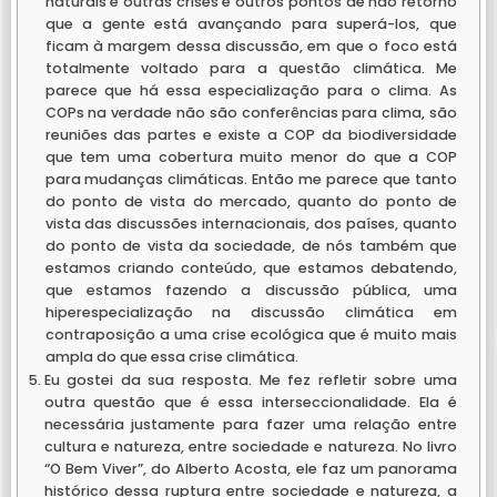
naturais e outras crises e outros pontos de não retorno
que a gente está avançando para superá-los, que
ficam à margem dessa discussão, em que o foco está
totalmente voltado para a questão climática. Me
parece que há essa especialização para o clima. As
COPs na verdade não são conferências para clima, são
reuniões das partes e existe a COP da biodiversidade
que tem uma cobertura muito menor do que a COP
para mudanças climáticas. Então me parece que tanto
do ponto de vista do mercado, quanto do ponto de
vista das discussões internacionais, dos países, quanto
do ponto de vista da sociedade, de nós também que
estamos criando conteúdo, que estamos debatendo,
que estamos fazendo a discussão pública, uma
hiperespecialização na discussão climática em
contraposição a uma crise ecológica que é muito mais
ampla do que essa crise climática.
Eu gostei da sua resposta. Me fez refletir sobre uma
outra questão que é essa interseccionalidade. Ela é
necessária justamente para fazer uma relação entre
cultura e natureza, entre sociedade e natureza. No livro
“O Bem Viver”, do Alberto Acosta, ele faz um panorama
histórico dessa ruptura entre sociedade e natureza, a