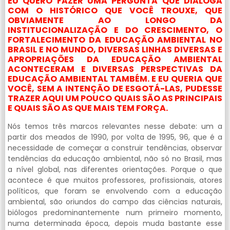
EU QUERO FAZER UMA PERGUNTA QUE DIALOGA
COM O HISTÓRICO QUE VOCÊ TROUXE, QUE
OBVIAMENTE AO LONGO DA
INSTITUCIONALIZAÇÃO E DO CRESCIMENTO, O
FORTALECIMENTO DA EDUCAÇÃO AMBIENTAL NO
BRASIL E NO MUNDO, DIVERSAS LINHAS DIVERSAS E
APROPRIAÇÕES DA EDUCAÇÃO AMBIENTAL
ACONTECERAM E DIVERSAS PERSPECTIVAS DA
EDUCAÇÃO AMBIENTAL TAMBÉM. E EU QUERIA QUE
VOCÊ, SEM A INTENÇÃO DE ESGOTÁ-LAS, PUDESSE
TRAZER AQUI UM POUCO QUAIS SÃO AS PRINCIPAIS
E QUAIS SÃO AS QUE MAIS TEM FORÇA.
Nós temos três marcos relevantes nesse debate: um a
partir dos meados de 1990, por volta de 1995, 96, que é a
necessidade de começar a construir tendências, observar
tendências da educação ambiental, não só no Brasil, mas
a nível global, nas diferentes orientações. Porque o que
acontece é que muitos professores, profissionais, atores
políticos, que foram se envolvendo com a educação
ambiental, são oriundos do campo das ciências naturais,
biólogos predominantemente num primeiro momento,
numa determinada época, depois muda bastante esse