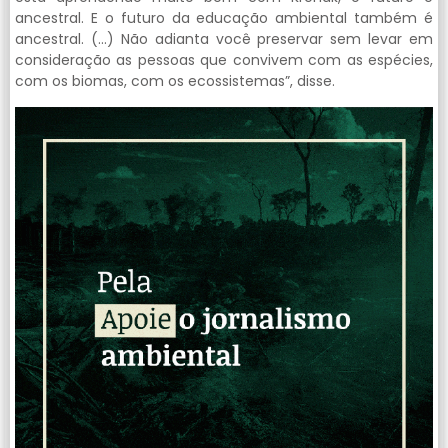
ancestral. E o futuro da educação ambiental também é
ancestral. (…) Não adianta você preservar sem levar em
consideração as pessoas que convivem com as espécies,
com os biomas, com os ecossistemas”, disse.