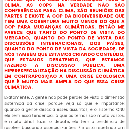
CLIMA. AS COPS NA VERDADE NÃO SÃO
CONFERÊNCIAS PARA CLIMA, SÃO REUNIÕES DAS
PARTES E EXISTE A COP DA BIODIVERSIDADE QUE
TEM UMA COBERTURA MUITO MENOR DO QUE A
COP PARA MUDANÇAS CLIMÁTICAS. ENTÃO ME
PARECE QUE TANTO DO PONTO DE VISTA DO
MERCADO, QUANTO DO PONTO DE VISTA DAS
DISCUSSÕES INTERNACIONAIS, DOS PAÍSES,
QUANTO DO PONTO DE VISTA DA SOCIEDADE, DE
NÓS TAMBÉM QUE ESTAMOS CRIANDO CONTEÚDO,
QUE ESTAMOS DEBATENDO, QUE ESTAMOS
FAZENDO A DISCUSSÃO PÚBLICA, UMA
HIPERESPECIALIZAÇÃO NA DISCUSSÃO CLIMÁTICA
EM CONTRAPOSIÇÃO A UMA CRISE ECOLÓGICA
QUE É MUITO MAIS AMPLA DO QUE ESSA CRISE
CLIMÁTICA.
Exatamente. A gente não pode perder de vista a dimensão
sistêmica da crise, porque veja só que é importante:
quando a gente descola esses assuntos, e o sistema ONU
ele tem essa tendência, já que os temas são muito vastos,
é muito difícil fazer o debate, ele tem a tendência de
resolver buscando especializações. Ele está repetindo um