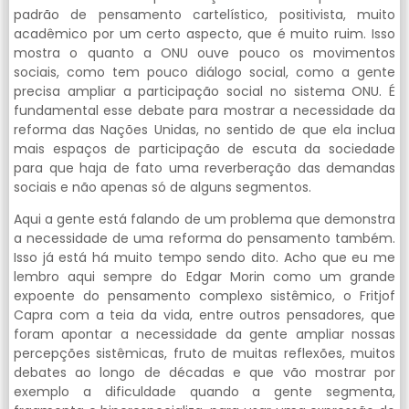
padrão de pensamento cartelístico, positivista, muito
acadêmico por um certo aspecto, que é muito ruim. Isso
mostra o quanto a ONU ouve pouco os movimentos
sociais, como tem pouco diálogo social, como a gente
precisa ampliar a participação social no sistema ONU. É
fundamental esse debate para mostrar a necessidade da
reforma das Nações Unidas, no sentido de que ela inclua
mais espaços de participação de escuta da sociedade
para que haja de fato uma reverberação das demandas
sociais e não apenas só de alguns segmentos.
Aqui a gente está falando de um problema que demonstra
a necessidade de uma reforma do pensamento também.
Isso já está há muito tempo sendo dito. Acho que eu me
lembro aqui sempre do Edgar Morin como um grande
expoente do pensamento complexo sistêmico, o Fritjof
Capra com a teia da vida, entre outros pensadores, que
foram apontar a necessidade da gente ampliar nossas
percepções sistêmicas, fruto de muitas reflexões, muitos
debates ao longo de décadas e que vão mostrar por
exemplo a dificuldade quando a gente segmenta,