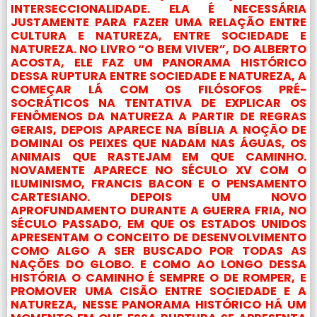
INTERSECCIONALIDADE. ELA É NECESSÁRIA
JUSTAMENTE PARA FAZER UMA RELAÇÃO ENTRE
CULTURA E NATUREZA, ENTRE SOCIEDADE E
NATUREZA. NO LIVRO “O BEM VIVER”, DO ALBERTO
ACOSTA, ELE FAZ UM PANORAMA HISTÓRICO
DESSA RUPTURA ENTRE SOCIEDADE E NATUREZA, A
COMEÇAR LÁ COM OS FILÓSOFOS PRÉ-
SOCRÁTICOS NA TENTATIVA DE EXPLICAR OS
FENÔMENOS DA NATUREZA A PARTIR DE REGRAS
GERAIS, DEPOIS APARECE NA BÍBLIA A NOÇÃO DE
DOMINAI OS PEIXES QUE NADAM NAS ÁGUAS, OS
ANIMAIS QUE RASTEJAM EM QUE CAMINHO.
NOVAMENTE APARECE NO SÉCULO XV COM O
ILUMINISMO, FRANCIS BACON E O PENSAMENTO
CARTESIANO. DEPOIS UM NOVO
APROFUNDAMENTO DURANTE A GUERRA FRIA, NO
SÉCULO PASSADO, EM QUE OS ESTADOS UNIDOS
APRESENTAM O CONCEITO DE DESENVOLVIMENTO
COMO ALGO A SER BUSCADO POR TODAS AS
NAÇÕES DO GLOBO. E COMO AO LONGO DESSA
HISTÓRIA O CAMINHO É SEMPRE O DE ROMPER, E
PROMOVER UMA CISÃO ENTRE SOCIEDADE E A
NATUREZA, NESSE PANORAMA HISTÓRICO HÁ UM