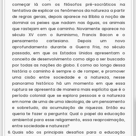
começar lá com os filósofos pré-socráticos na
tentativa de explicar os fenômenos da natureza a partir
de regras gerais, depois aparece na Bíblia a noção de
dominai os peixes que nadam nas águas, os animais
que rastejam em que caminho. Novamente aparece no
século XV com o iluminismo, Francis Bacon e o
pensamento cartesiano. Depois um novo
aprofundamento durante a Guerra Fria, no século
passado, em que os Estados Unidos apresentam o
conceito de desenvolvimento como algo a ser buscado
por todas as nações do globo. E como ao longo dessa
história o caminho é sempre o de romper, e promover
uma cisão entre sociedade e a natureza, nesse
panorama histórico há um momento em que essa
ruptura se apresenta de maneira mais explícita que é o
período colonial que se explora pessoas e a natureza
em nome de uma de uma ideologia, de um pensamento
e sobretudo, da acumulação de riquezas. Então eu
queria te fazer a pergunta: Qual o papel da educação
ambiental para esse religamento, essa reaproximação,
entre sociedade e natureza?
Quais são os principais desafios para a educação