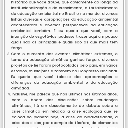
histórico que você trouxe, que obviamente ao longo da
institucionalização e do crescimento, o fortalecimento
da educação ambiental no Brasil e no mundo, diversas
linhas diversas e apropriações da educação ambiental
aconteceram e diversas perspectivas da educação
ambiental também. E eu queria que você, sem a
intenção de esgotá-las, pudesse trazer aqui um pouco
quais são as principais e quais são as que mais tem
força.
Com o aumento dos eventos climáticos extremos, o
tema da educação climática ganhou força e diversos
projetos de lei foram protocolados pelo país, em vários
estados, municípios e também no Congresso Nacional.
Eu queria que você falasse das aproximações e
diferenças da educação ambiental e da educação
climática.
Inclusive, me parece que nos últimos nos últimos anos,
com o boom das discussões sobre mudanças
climáticas, há um descolamento do debate sobre a
crise climática em relação à crise ecológica que se
coloca no planeta hoje, a crise da biodiversidade, a
crise dos ciclos, por exemplo do fósforo, de elementos