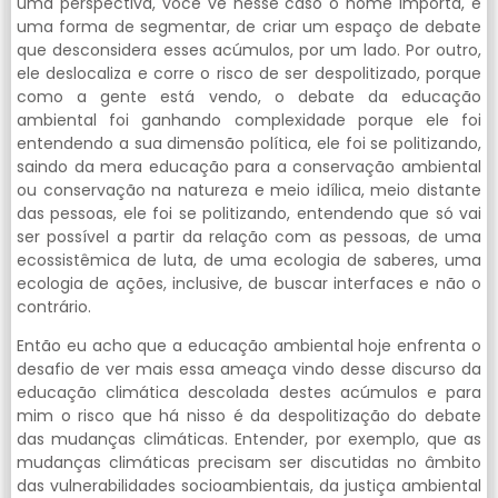
uma perspectiva, você vê nesse caso o nome importa, é
uma forma de segmentar, de criar um espaço de debate
que desconsidera esses acúmulos, por um lado. Por outro,
ele deslocaliza e corre o risco de ser despolitizado, porque
como a gente está vendo, o debate da educação
ambiental foi ganhando complexidade porque ele foi
entendendo a sua dimensão política, ele foi se politizando,
saindo da mera educação para a conservação ambiental
ou conservação na natureza e meio idílica, meio distante
das pessoas, ele foi se politizando, entendendo que só vai
ser possível a partir da relação com as pessoas, de uma
ecossistêmica de luta, de uma ecologia de saberes, uma
ecologia de ações, inclusive, de buscar interfaces e não o
contrário.
Então eu acho que a educação ambiental hoje enfrenta o
desafio de ver mais essa ameaça vindo desse discurso da
educação climática descolada destes acúmulos e para
mim o risco que há nisso é da despolitização do debate
das mudanças climáticas. Entender, por exemplo, que as
mudanças climáticas precisam ser discutidas no âmbito
das vulnerabilidades socioambientais, da justiça ambiental