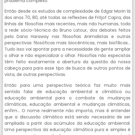
problema complexo.
Então desde os estudos de complexidade de Edgar Morin lá
dos anos 70, 80, até todas as reflexões de Fritjof Capra, das
linhas de filosofias mais recentes, mais não humanas, toda
a rede sócio-técnica do Bruno Latour, dos debates feitos
pela Dana Haraway nas filosofias Animalistas e outras
perspectivas filosóficas mais biocêntricas, mais biofílicas…
Tudo isso vai apontar para a necessidade da gente ampliar
o olhar e não especializar o olhar. Filosofias não especistas
têm feito exatamente a abertura da questão da nossa
cabeça para para esse tipo de busca de outros pontos de
vista, de outras perspectivas.
Então para uma perspectiva teórica faz muito mais
sentido falar de educação ambiental e climática ou
educação ambiental para o combate às mudanças
climáticas, educação ambiental e mudanças climáticas,
enfim… O nome realmente não importa, mas é entender
que a discussão climática está sendo necessária de ser
ampliada a partir dos acúmulos da educação ambiental.
Uma perspectiva da educação climática pura e simples é