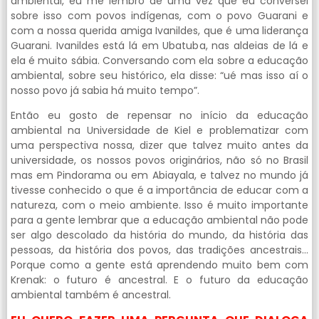
ambiental, eu me lembro de uma vez que eu conversei
sobre isso com povos indígenas, com o povo Guarani e
com a nossa querida amiga Ivanildes, que é uma liderança
Guarani. Ivanildes está lá em Ubatuba, nas aldeias de lá e
ela é muito sábia. Conversando com ela sobre a educação
ambiental, sobre seu histórico, ela disse: “ué mas isso aí o
nosso povo já sabia há muito tempo”.
Então eu gosto de repensar no início da educação
ambiental na Universidade de Kiel e problematizar com
uma perspectiva nossa, dizer que talvez muito antes da
universidade, os nossos povos originários, não só no Brasil
mas em Pindorama ou em Abiayala, e talvez no mundo já
tivesse conhecido o que é a importância de educar com a
natureza, com o meio ambiente. Isso é muito importante
para a gente lembrar que a educação ambiental não pode
ser algo descolado da história do mundo, da história das
pessoas, da história dos povos, das tradições ancestrais…
Porque como a gente está aprendendo muito bem com
Krenak: o futuro é ancestral. E o futuro da educação
ambiental também é ancestral.