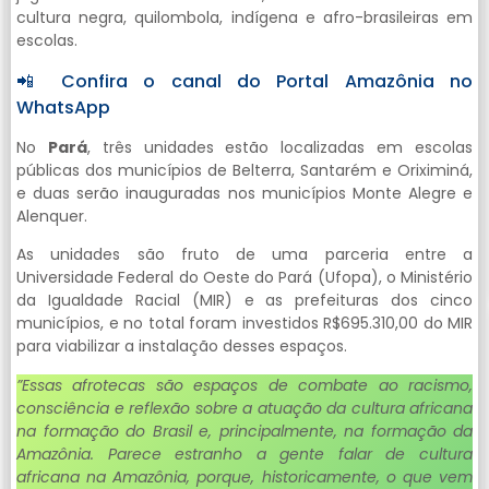
cultura negra, quilombola, indígena e afro-brasileiras em
escolas.
📲 Confira o canal do Portal Amazônia no
WhatsApp
No
Pará
, três unidades estão localizadas em escolas
públicas dos municípios de Belterra, Santarém e Oriximiná,
e duas serão inauguradas nos municípios Monte Alegre e
Alenquer.
As unidades são fruto de uma parceria entre a
Universidade Federal do Oeste do Pará (Ufopa), o Ministério
da Igualdade Racial (MIR) e as prefeituras dos cinco
municípios, e no total foram investidos R$695.310,00 do MIR
para viabilizar a instalação desses espaços.
”Essas afrotecas são espaços de combate ao racismo,
consciência e reflexão sobre a atuação da cultura africana
na formação do Brasil e, principalmente, na formação da
Amazônia. Parece estranho a gente falar de cultura
africana na Amazônia, porque, historicamente, o que vem