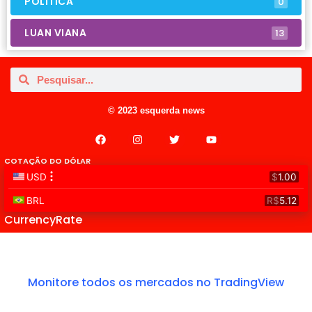
POLÍTICA
0
LUAN VIANA
13
© 2023 esquerda news
COTAÇÃO DO DÓLAR
CurrencyRate
Monitore todos os mercados no TradingView