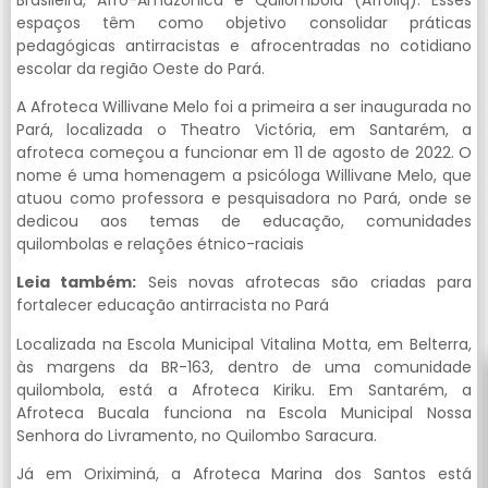
espaços têm como objetivo consolidar práticas
pedagógicas antirracistas e afrocentradas no cotidiano
escolar da região Oeste do Pará.
A Afroteca Willivane Melo foi a primeira a ser inaugurada no
Pará, localizada o Theatro Victória, em Santarém, a
afroteca começou a funcionar em 11 de agosto de 2022. O
nome é uma homenagem a psicóloga Willivane Melo, que
atuou como professora e pesquisadora no Pará, onde se
dedicou aos temas de educação, comunidades
quilombolas e relações étnico-raciais
Leia também:
Seis novas afrotecas são criadas para
fortalecer educação antirracista no Pará
Localizada na Escola Municipal Vitalina Motta, em Belterra,
às margens da BR-163, dentro de uma comunidade
quilombola, está a Afroteca Kiriku. Em Santarém, a
Afroteca Bucala funciona na Escola Municipal Nossa
Senhora do Livramento, no Quilombo Saracura.
Já em Oriximiná, a Afroteca Marina dos Santos está