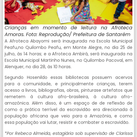
Crianças em momento de leitura na Afroteca
Amoras. Foto: Reprodução/ Prefeitura de Santarém
A Afroteca Abayomi será inaugurada na Escola Municipal
Peafu,no Quilombo Peafu, em Monte Alegre, no dia 25 de
julho, às 14 horas; e a Afroteca Ambirá, será inaugurada na
Escola Municipal Martinho Nunes, no Quilombo Pacoval, em
Alenquer, no dia 28, às 10 horas.
Segundo Hosenildo essas bibliotecas possuem acervos
para a comunidade, e principalmente crianças, terem
acesso a livros, bibliografias, obras, pinturase artefatos que
remetem à cultura afro-brasileira, à cultura afro-
amazônica. Além disso, é um espaço de de reflexão de
como a prática terrível da escravidão era direcionada à
população africana que veio para a Amazônia, e como
essa população vai lutar, resistir e combater a escravidão.
*Por Rebeca Almeida, estagiária sob supervisão de Clarissa