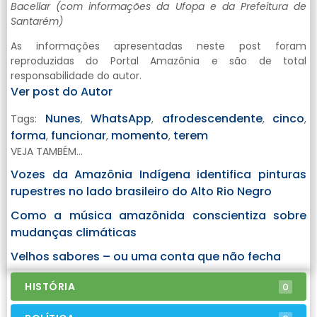
Bacellar (com informações da Ufopa e da Prefeitura de
Santarém)
As informações apresentadas neste post foram
reproduzidas do Portal Amazônia e são de total
responsabilidade do autor.
Ver post do Autor
Nunes
WhatsApp
afrodescendente
cinco
Tags:
,
,
,
,
forma
funcionar
momento
terem
,
,
,
VEJA TAMBÉM...
Vozes da Amazônia Indígena identifica pinturas
rupestres no lado brasileiro do Alto Rio Negro
Como a música amazônida conscientiza sobre
mudanças climáticas
Velhos sabores – ou uma conta que não fecha
HISTÓRIA
0